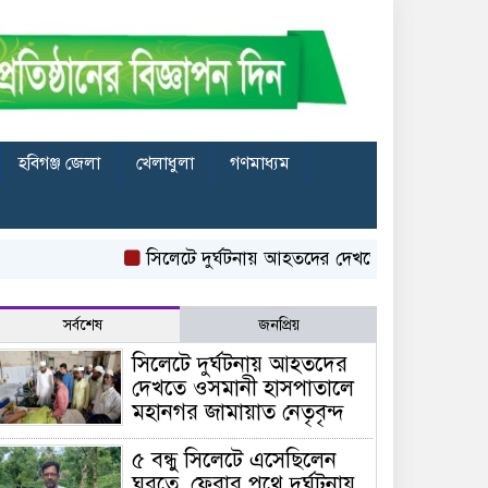
হবিগঞ্জ জেলা
খেলাধুলা
গণমাধ্যম
সিলেটে দুর্ঘটনায় আহতদের দেখতে ওসমানী হাসপাতালে 
সর্বশেষ
জনপ্রিয়
সিলেটে দুর্ঘটনায় আহতদের
দেখতে ওসমানী হাসপাতালে
মহানগর জামায়াত নেতৃবৃন্দ
৫ বন্ধু সিলেটে এসেছিলেন
ঘুরতে, ফেরার পথে দুর্ঘটনায়