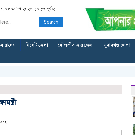
র, ০৮ অগাস্ট ২০২৬, ১০:১৬ পূর্বাহ্ন
Search
সারাদেশ
সিলেট জেলা
মৌলভীবাজার জেলা
সুনামগঞ্জ জেলা
ন্ত্রী
য়েছে