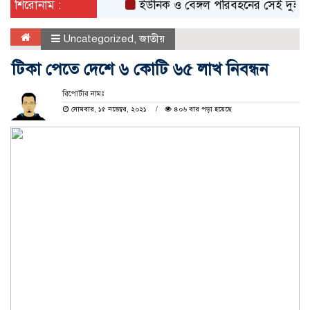
শিরোনাম :
ইউনিক ও বেঙ্গল পরিবহনের সেই দুই বাসের রে
Uncategorized
,
জাতীয়
টিকা পেতে দেশে ৬ কোটি ৬৫ লাখ নিবন্ধন
রিপোর্টার নামঃ
সোমবার, ১৫ নভেম্বর, ২০২১
৪০৬ বার পড়া হয়েছে