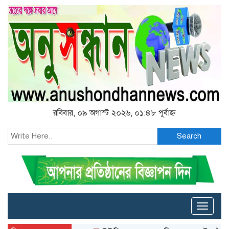
রবিবার, ০৯ অগাস্ট ২০২৬, ০১:৪৮ পূর্বাহ্ন
Search
Toggle
naviga