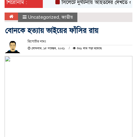
শিরোনাম :
সিলেটে দুর্ঘটনায় আহতদের দেখতে ওসমানী হ
Uncategorized
,
জাতীয়
বোনকে হত্যায় ভাইয়ের ফাঁসির রায়
রিপোর্টার নামঃ
সোমবার, ১৫ নভেম্বর, ২০২১
৩৬১ বার পড়া হয়েছে