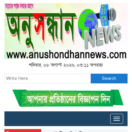
শনিবার, ০৮ অগাস্ট ২০২৬, ০৩:১১ অপরাহ্ন
Search
Toggle
naviga