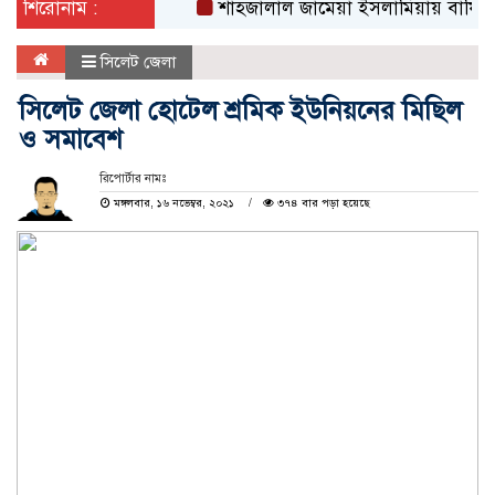
শিরোনাম :
শাহজালাল জামেয়া ইসলামিয়ায় বার্ষিক সাংস্কৃত
সিলেট জেলা
সিলেট জেলা হোটেল শ্রমিক ইউনিয়নের মিছিল
ও সমাবেশ
রিপোর্টার নামঃ
মঙ্গলবার, ১৬ নভেম্বর, ২০২১
৩৭৪ বার পড়া হয়েছে