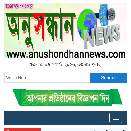
শুক্রবার, ০৭ অগাস্ট ২০২৬, ০৩:৪৯ পূর্বাহ্ন
Search
Toggle
naviga