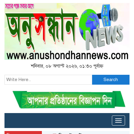
শনিবার, ০৮ অগাস্ট ২০২৬, ০১:৩০ পূর্বাহ্ন
Search
Toggle
naviga