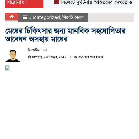
শিরোনাম :
সিলেটে দুর্ঘটনায় আহতদের দেখতে ওসমানী হাস
Uncategorized
,
সিলেট জেলা
মেয়ের চিকিৎসার জন্য মানবিক সহযোগিতার
আবেদন অসহায় মায়ের
রিপোর্টার নামঃ
মঙ্গলবার, ২৩ নভেম্বর, ২০২১
৩৯৬ বার পড়া হয়েছে