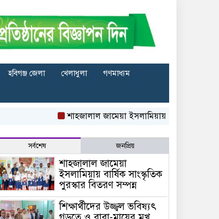
হবিগঞ্জ জেলা
খেলাধুলা
গণমাধ্যম
শাহজালাল জামেয়া ইসলামিয়ায় বার্ষিক সাংস্কৃতিক পুরস্ক
সর্বশেষ
জনপ্রিয়
শাহজালাল জামেয়া
ইসলামিয়ায় বার্ষিক সাংস্কৃতিক
পুরস্কার বিতরণ সম্পন্ন
শিক্ষার্থীদের উজ্জ্বল ভবিষ্যৎ
গড়তে ও বাবা-মায়ের মুখ