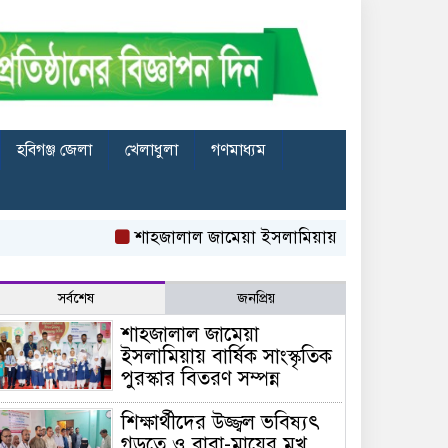
হবিগঞ্জ জেলা
খেলাধুলা
গণমাধ্যম
শাহজালাল জামেয়া ইসলামিয়ায় বার্ষিক সাংস্কৃতিক পুরস্ক
সর্বশেষ
জনপ্রিয়
শাহজালাল জামেয়া
ইসলামিয়ায় বার্ষিক সাংস্কৃতিক
পুরস্কার বিতরণ সম্পন্ন
শিক্ষার্থীদের উজ্জ্বল ভবিষ্যৎ
গড়তে ও বাবা-মায়ের মুখ