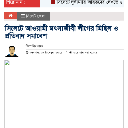
শিরোনাম :
সিলেটে দুর্ঘটনায় আহতদের দেখতে ওসমানী হা
সিলেট জেলা
সিলেটে আওয়ামী মৎস্যজীবী লীগের মিছিল ও
প্রতিবাদ সমাবেশ
রিপোর্টার নামঃ
মঙ্গলবার, ২৮ ডিসেম্বর, ২০২১
৩২৪ বার পড়া হয়েছে