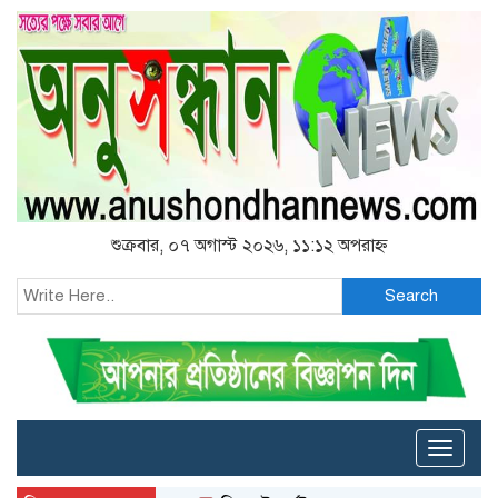
শুক্রবার, ০৭ অগাস্ট ২০২৬, ১১:১২ অপরাহ্ন
Search
Toggle
naviga