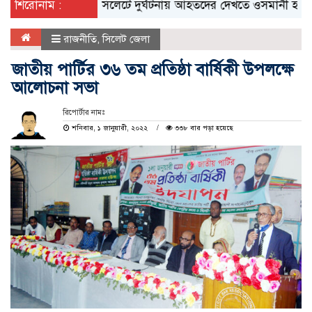
শিরোনাম :
সিলেটে দুর্ঘটনায় আহতদের দেখতে ওসমানী হাসপাতালে ম
রাজনীতি
,
সিলেট জেলা
জাতীয় পার্টির ৩৬ তম প্রতিষ্ঠা বার্ষিকী উপলক্ষে
আলোচনা সভা
রিপোর্টার নামঃ
শনিবার, ১ জানুয়ারী, ২০২২
৩৩৮ বার পড়া হয়েছে