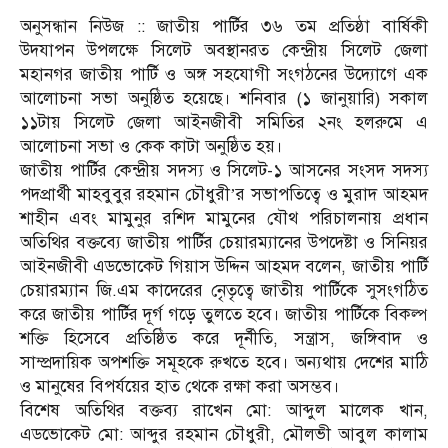
অনুসন্ধান নিউজ :: জাতীয় পার্টির ৩৬ তম প্রতিষ্ঠা বার্ষিকী
উদযাপন উপলক্ষে সিলেট অবস্থানরত কেন্দ্রীয় সিলেট জেলা
মহানগর জাতীয় পার্টি ও অঙ্গ সহযোগী সংগঠনের উদ্যোগে এক
আলোচনা সভা অনুষ্ঠিত হয়েছে। শনিবার (১ জানুয়ারি) সকাল
১১টায় সিলেট জেলা আইনজীবী সমিতির ২নং হলরুমে এ
আলোচনা সভা ও কেক কাটা অনুষ্ঠিত হয়।
জাতীয় পার্টির কেন্দ্রীয় সদস্য ও সিলেট-১ আসনের সংসদ সদস্য
পদপ্রার্থী মাহবুবুর রহমান চৌধুরী’র সভাপতিত্বে ও মুরাদ আহমদ
শাহীন এবং মামুনুর রশিদ মামুনের যৌথ পরিচালনায় প্রধান
অতিথির বক্তব্যে জাতীয় পার্টির চেয়ারম্যানের উপদেষ্টা ও সিনিয়র
আইনজীবী এডভোকেট গিয়াস উদ্দিন আহমদ বলেন, জাতীয় পার্টি
চেয়ারম্যান জি.এম কাদেরের নেৃতৃত্বে জাতীয় পার্টিকে সুসংগঠিত
করে জাতীয় পার্টির দূর্গ গড়ে তুলতে হবে। জাতীয় পার্টিকে বিকল্প
শক্তি হিসেবে প্রতিষ্ঠিত করে দূর্নীতি, সন্ত্রাস, জঙ্গিবাদ ও
সাম্প্রদায়িক অপশক্তি সমূহকে রুখতে হবে। অন্যথায় দেশের মাঠি
ও মানুষের বিপর্যয়ের হাত থেকে রক্ষা করা অসম্ভব।
বিশেষ অতিথির বক্তব্য রাখেন মো: আব্দুল মালেক খান,
এডভোকেট মো: আব্দুর রহমান চৌধুরী, মৌলভী আবুল কালাম