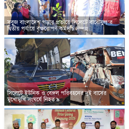
সবুজ বাংলাদেশ গড়ার প্রত্যয়ে সিলেটে বাবৌযুপ’র
দ্বিতীয় পর্যায়ে বৃক্ষরোপণ কর্মসূচি সম্পন্ন
সিলেটে ইউনিক ও বেঙ্গল পরিবহনের দুই বাসের
মুখোমুখি সংঘর্ষে নিহত ৯