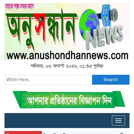
শনিবার, ০৮ অগাস্ট ২০২৬, ০১:৩৫ পূর্বাহ্ন
Search
Toggle
naviga