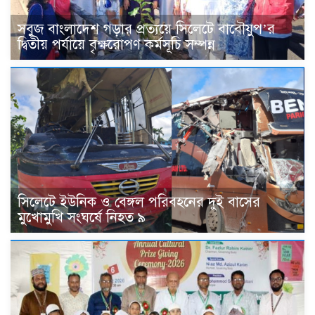
সবুজ বাংলাদেশ গড়ার প্রত্যয়ে সিলেটে বাবৌযুপ’র
দ্বিতীয় পর্যায়ে বৃক্ষরোপণ কর্মসূচি সম্পন্ন
সিলেটে ইউনিক ও বেঙ্গল পরিবহনের দুই বাসের
মুখোমুখি সংঘর্ষে নিহত ৯