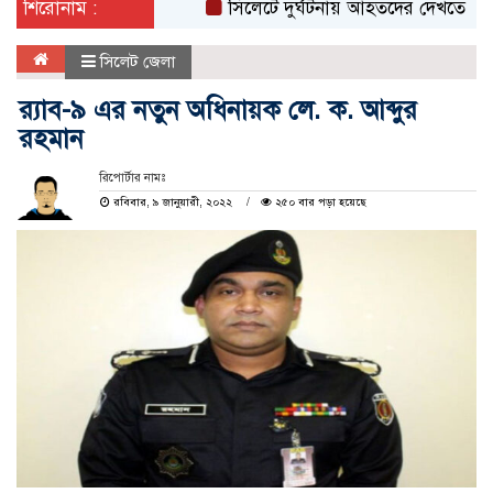
শিরোনাম :
সিলেটে দুর্ঘটনায় আহতদের দেখতে ওসমানী
সিলেট জেলা
র‍্যাব-৯ এর নতুন অধিনায়ক লে. ক. আব্দুর
রহমান
রিপোর্টার নামঃ
রবিবার, ৯ জানুয়ারী, ২০২২
২৫০ বার পড়া হয়েছে