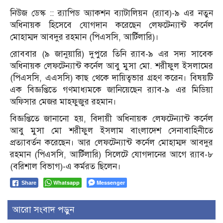
নিউজ ডেস্ক :: র‍্যাপিড অ্যাকশন ব্যাটালিয়ন (র‍্যাব)-৯ এর নতুন
অধিনায়ক হিসেবে যোগদান করেছেন লেফটেন্যান্ট কর্নেল
মোহাম্মদ আবদুর রহমান (পিএসসি, আর্টিলারি)।
রোববার (৯ জানুয়ারি) দুপুরে তিনি র‍্যাব-৯ এর সদ্য সাবেক
অধিনায়ক লেফটেন্যান্ট কর্নেল আবু মুসা মো. শরীফুল ইসলামের
(পিএসসি, এএসসি) কাছ থেকে দায়িত্বভার গ্রহণ করেন। বিষয়টি
এক বিজ্ঞপ্তিতে গণমাধ্যমকে জানিয়েছেন র‍্যাব-৯ এর মিডিয়া
অফিসার মেজর মাহফুজুর রহমান।
বিজ্ঞপ্তিতে জানানো হয়, বিদায়ী অধিনায়ক লেফটেন্যান্ট কর্নেল
আবু মুসা মো শরীফুল ইসলাম বাংলাদেশ সেনাবাহিনীতে
প্রত্যাবর্তন করেছেন। আর লেফটেন্যান্ট কর্নেল মোহাম্মদ আবদুর
রহমান (পিএসসি, আর্টিলারি) সিলেটে যোগদানের আগে র‍্যাব-৮
(বরিশাল বিভাগ)-এ কর্মরত ছিলেন।
Whatsapp
Messenger
Share
আরো সংবাদ পড়ুন