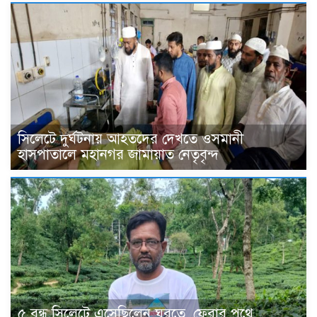
সিলেটে দুর্ঘটনায় আহতদের দেখতে ওসমানী
হাসপাতালে মহানগর জামায়াত নেতৃবৃন্দ
৫ বন্ধু সিলেটে এসেছিলেন ঘুরতে, ফেরার পথে