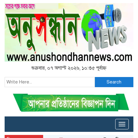
শুক্রবার, ০৭ অগাস্ট ২০২৬, ১০:৩৫ পূর্বাহ্ন
Search
Toggle
naviga