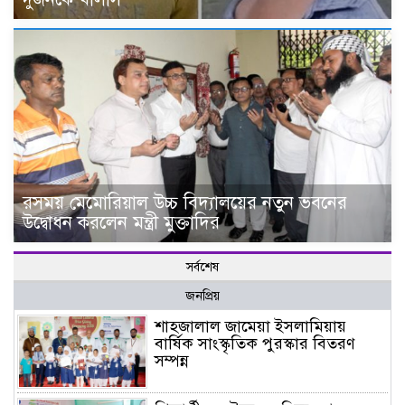
রসময় মেমোরিয়াল উচ্চ বিদ্যালয়ের নতুন ভবনের
উদ্বোধন করলেন মন্ত্রী মুক্তাদির
সর্বশেষ
জনপ্রিয়
শাহজালাল জামেয়া ইসলামিয়ায়
বার্ষিক সাংস্কৃতিক পুরস্কার বিতরণ
সম্পন্ন