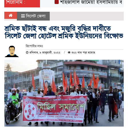
শিরোনাম :
শাহজালাল জামেয়া ইসলামিয়ায় বার্ষিক সাংস্ক
সিলেট জেলা
শ্রমিক ছাঁটাই বন্ধ এবং মজুরি বৃদ্ধির দাবীতে
সিলেট জেলা হোটেল শ্রমিক ইউনিয়নের বিক্ষোভ
রিপোর্টার নামঃ
রবিবার, ৯ জানুয়ারী, ২০২২
৩২২ বার পড়া হয়েছে