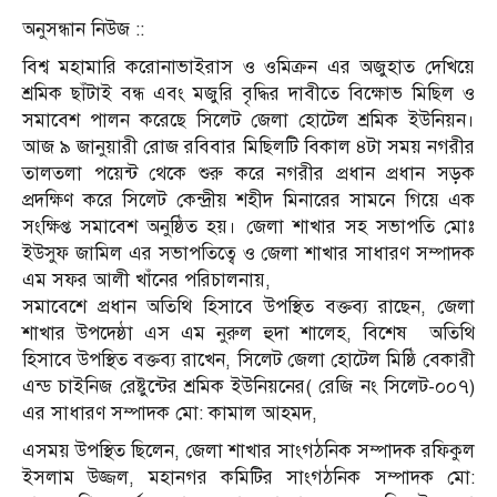
অনুসন্ধান নিউজ ::
বিশ্ব মহামারি করোনাভাইরাস ও ওমিক্রন এর অজুহাত দেখিয়ে
শ্রমিক ছাঁটাই বন্ধ এবং মজুরি বৃদ্ধির দাবীতে বিক্ষোভ মিছিল ও
সমাবেশ পালন করেছে সিলেট জেলা হোটেল শ্রমিক ইউনিয়ন।
আজ ৯ জানুয়ারী রোজ রবিবার মিছিলটি বিকাল ৪টা সময় নগরীর
তালতলা পয়েন্ট থেকে শুরু করে নগরীর প্রধান প্রধান সড়ক
প্রদক্ষিণ করে সিলেট কেন্দ্রীয় শহীদ মিনারের সামনে গিয়ে এক
সংক্ষিপ্ত সমাবেশ অনুষ্ঠিত হয়। জেলা শাখার সহ সভাপতি মোঃ
ইউসুফ জামিল এর সভাপতিত্বে ও জেলা শাখার সাধারণ সম্পাদক
এম সফর আলী খাঁনের পরিচালনায়,
সমাবেশে প্রধান অতিথি হিসাবে উপস্থিত বক্তব্য রাছেন, জেলা
শাখার উপদেষ্ঠা এস এম নুরুল হুদা শালেহ, বিশেষ অতিথি
হিসাবে উপস্থিত বক্তব্য রাখেন, সিলেট জেলা হোটেল মিষ্ঠি বেকারী
এন্ড চাইনিজ রেষ্টুন্টের শ্রমিক ইউনিয়নের( রেজি নং সিলেট-০০৭)
এর সাধারণ সম্পাদক মো: কামাল আহমদ,
এসময় উপস্থিত ছিলেন, জেলা শাখার সাংগঠনিক সম্পাদক রফিকুল
ইসলাম উজ্জল, মহানগর কমিটির সাংগঠনিক সম্পাদক মো: