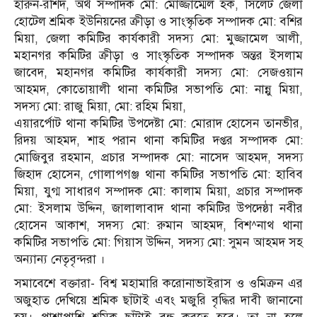
হারুন-রশিদ, অর্থ সম্পাদক মো: মোজ্জাম্মেল হক, সিলেট জেলা
হোটেল শ্রমিক ইউনিয়নের ক্রীড়া ও সাংস্কৃতিক সম্পাদক মো: বশির
মিয়া, জেলা কমিটির কার্যকারী সদস্য মো: মুজ্জামেল আলী,
মহানগর কমিটির ক্রীড়া ও সাংস্কৃতিক সম্পাদক অন্তর ইসলাম
জাবেদ, মহানগর কমিটির কার্যকারী সদস্য মো: সেজওয়ান
আহমদ, কোতোয়ালী থানা কমিটির সভাপতি মো: নান্নু মিয়া,
সদস্য মো: রাজু মিয়া, মো: রহিম মিয়া,
এয়ারর্পোট থানা কমিটির উপদেষ্টা মো: মোরাদ হোসেন তানভীর,
রিদয় আহমদ, শাহ পরান থানা কমিটির দপ্তর সম্পাদক মো:
মোজিবুর রহমান, প্রচার সম্পাদক মো: নাসেদ আহমদ, সদস্য
জিহাদ হোসেন, গোলাপগঞ্জ থানা কমিটির সভাপতি মো: হাবিব
মিয়া, যুগ্ম সাধারণ সম্পাদক মো: কালাম মিয়া, প্রচার সম্পাদক
মো: ইসলাম উদ্দিন, জালালাবাদ থানা কমিটির উপদেষ্ঠা নবীর
হোসেন আকাশ, সদস্য মো: রুমান আহমদ, বিশ^নাথ থানা
কমিটির সভাপতি মো: গিয়াস উদ্দিন, সদস্য মো: সুমন আহমদ সহ
অন্যান্য নেতৃবৃন্দরা ।
সমাবেশে বক্তারা- বিশ্ব মহামারি করোনাভাইরাস ও ওমিক্রন এর
অজুহাত দেখিয়ে শ্রমিক ছাঁটাই এবং মজুরি বৃদ্ধির দাবী জানানো