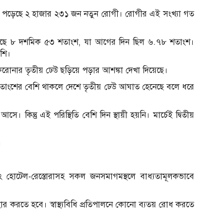
ধরা পড়েছে ২ হাজার ২৩১ জন নতুন রোগী। রোগীর এই সংখ্যা গত
িয়েছে ৮ দশমিক ৫৩ শতাংশ, যা আগের দিন ছিল ৬.৭৮ শতাংশ।
শি।
 করোনার তৃতীয় ঢেউ ছড়িয়ে পড়ার আশঙ্কা দেখা দিয়েছে।
৫ শতাংশের বেশি থাকলে দেশে তৃতীয় ঢেউ আঘাত হেনেছে বলে ধরে
সে। কিন্তু এই পরিস্থিতি বেশি দিন স্থায়ী হয়নি। মার্চেই দ্বিতীয়
।
ং হোটেল-রেস্তোরাসহ সকল জনসমাগমস্থলে বাধ্যতামূলকভাবে
 করতে হবে। স্বাস্থ্যবিধি প্রতিপালনে কোনো ব্যতয় রোধ করতে