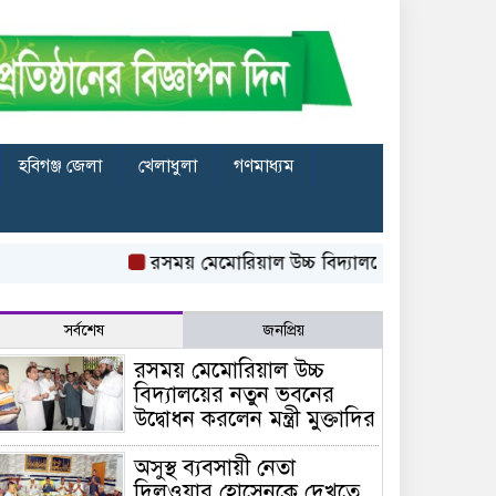
হবিগঞ্জ জেলা
খেলাধুলা
গণমাধ্যম
রসময় মেমোরিয়াল উচ্চ বিদ্যালয়ের নতুন ভবনের উদ্বোধন করল
সর্বশেষ
জনপ্রিয়
রসময় মেমোরিয়াল উচ্চ
বিদ্যালয়ের নতুন ভবনের
উদ্বোধন করলেন মন্ত্রী মুক্তাদির
অসুস্থ ব্যবসায়ী নেতা
দিলওয়ার হোসেনকে দেখতে