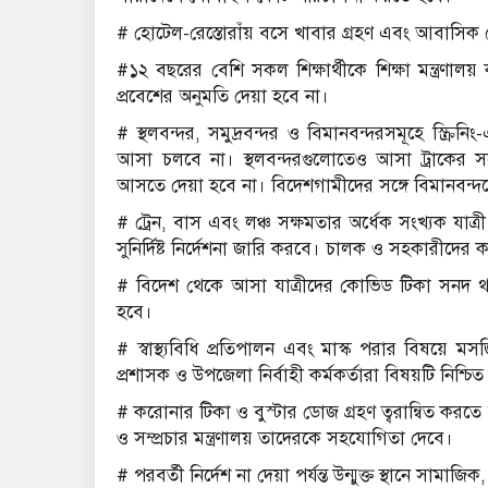
# হোটেল-রেস্তোরাঁয় বসে খাবার গ্রহণ এবং আবাসিক 
#১২ বছরের বেশি সকল শিক্ষার্থীকে শিক্ষা মন্ত্রণালয় 
প্রবেশের অনুমতি দেয়া হবে না।
# স্থলবন্দর, সমুদ্রবন্দর ও বিমানবন্দরসমূহে স্ক্রিন
আসা চলবে না। স্থলবন্দরগুলোতেও আসা ট্রাকের 
আসতে দেয়া হবে না। বিদেশগামীদের সঙ্গে বিমানবন্দরে দ
# ট্রেন, বাস এবং লঞ্চ সক্ষমতার অর্ধেক সংখ্যক যাত্রী
সুনির্দিষ্ট নির্দেশনা জারি করবে। চালক ও সহকারীদের
# বিদেশ থেকে আসা যাত্রীদের কোভিড টিকা সনদ থা
হবে।
# স্বাস্থ্যবিধি প্রতিপালন এবং মাস্ক পরার বিষয়
প্রশাসক ও উপজেলা নির্বাহী কর্মকর্তারা বিষয়টি নিশ্চি
# করোনার টিকা ও বুস্টার ডোজ গ্রহণ ত্বরান্বিত করতে স্ব
ও সম্প্রচার মন্ত্রণালয় তাদেরকে সহযোগিতা দেবে।
# পরবর্তী নির্দেশ না দেয়া পর্যন্ত উন্মুক্ত স্থানে সামা