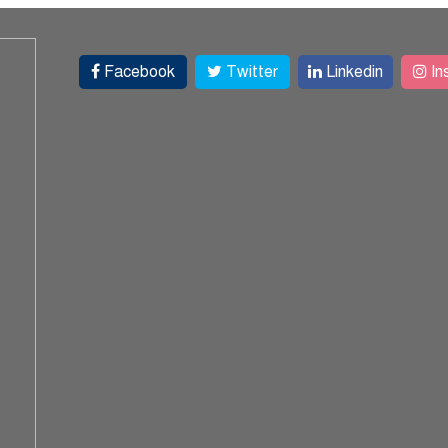
Facebook
Twitter
Linkedin
In