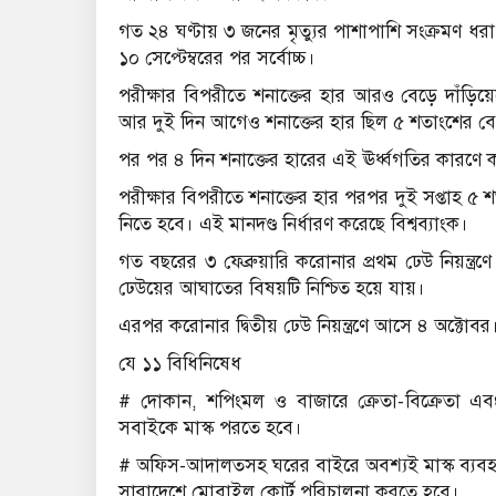
গত ২৪ ঘণ্টায় ৩ জনের মৃত্যুর পাশাপাশি সংক্রমণ 
১০ সেপ্টেম্বরের পর সর্বোচ্চ।
পরীক্ষার বিপরীতে শনাক্তের হার আরও বেড়ে দাঁড়
আর দুই দিন আগেও শনাক্তের হার ছিল ৫ শতাংশের বে
পর পর ৪ দিন শনাক্তের হারের এই ঊর্ধ্বগতির কারণে
পরীক্ষার বিপরীতে শনাক্তের হার পরপর দুই সপ্তাহ 
নিতে হবে। এই মানদণ্ড নির্ধারণ করেছে বিশ্বব্যাংক।
গত বছরের ৩ ফেব্রুয়ারি করোনার প্রথম ঢেউ নিয়ন্ত্রণে আ
ঢেউয়ের আঘাতের বিষয়টি নিশ্চিত হয়ে যায়।
এরপর করোনার দ্বিতীয় ঢেউ নিয়ন্ত্রণে আসে ৪ অক্টোবর
যে ১১ বিধিনিষেধ
# দোকান, শপিংমল ও বাজারে ক্রেতা-বিক্রেতা এব
সবাইকে মাস্ক পরতে হবে।
# অফিস-আদালতসহ ঘরের বাইরে অবশ্যই মাস্ক ব্যবহার
সারাদেশে মোবাইল কোর্ট পরিচালনা করতে হবে।