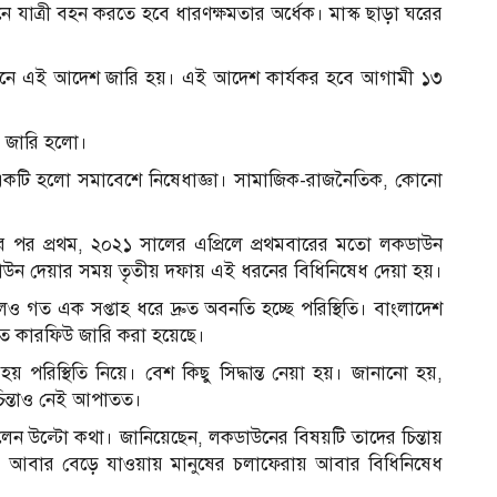
যাত্রী বহন করতে হবে ধারণক্ষমতার অর্ধেক। মাস্ক ছাড়া ঘরের
রজ্ঞাপনে এই আদেশ জারি হয়। এই আদেশ কার্যকর হবে আগামী ১৩
ধ জারি হলো।
 একটি হলো সমাবেশে নিষেধাজ্ঞা। সামাজিক-রাজনৈতিক, কোনো
র পর প্রথম, ২০২১ সালের এপ্রিলে প্রথমবারের মতো লকডাউন
ডাউন দেয়ার সময় তৃতীয় দফায় এই ধরনের বিধিনিষেধ দেয়া হয়।
লেও গত এক সপ্তাহ ধরে দ্রুত অবনতি হচ্ছে পরিস্থিতি। বাংলাদেশ
রাতে কারফিউ জারি করা হয়েছে।
হয় পরিস্থিতি নিয়ে। বেশ কিছু সিদ্ধান্ত নেয়া হয়। জানানো হয়,
চিন্তাও নেই আপাতত।
রী বলেন উল্টো কথা। জানিয়েছেন, লকডাউনের বিষয়টি তাদের চিন্তায়
ার আবার বেড়ে যাওয়ায় মানুষের চলাফেরায় আবার বিধিনিষেধ