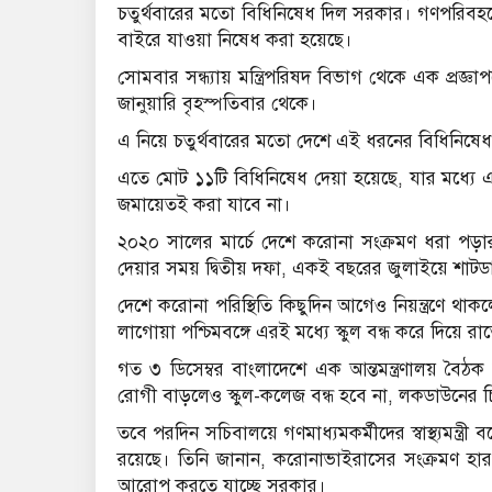
চতুর্থবারের মতো বিধিনিষেধ দিল সরকার। গণপরিবহনে 
বাইরে যাওয়া নিষেধ করা হয়েছে।
সোমবার সন্ধ্যায় মন্ত্রিপরিষদ বিভাগ থেকে এক প্
জানুয়ারি বৃহস্পতিবার থেকে।
এ নিয়ে চতুর্থবারের মতো দেশে এই ধরনের বিধিনিষে
এতে মোট ১১টি বিধিনিষেধ দেয়া হয়েছে, যার মধ্যে
জমায়েতই করা যাবে না।
২০২০ সালের মার্চে দেশে করোনা সংক্রমণ ধরা পড়া
দেয়ার সময় দ্বিতীয় দফা, একই বছরের জুলাইয়ে শাট
দেশে করোনা পরিস্থিতি কিছুদিন আগেও নিয়ন্ত্রণে থাক
লাগোয়া পশ্চিমবঙ্গে এরই মধ্যে স্কুল বন্ধ করে দিয়ে 
গত ৩ ডিসেম্বর বাংলাদেশে এক আন্তমন্ত্রণালয় বৈঠক 
রোগী বাড়লেও স্কুল-কলেজ বন্ধ হবে না, লকডাউনের 
তবে পরদিন সচিবালয়ে গণমাধ্যমকর্মীদের স্বাস্থ্যমন্ত্
রয়েছে। তিনি জানান, করোনাভাইরাসের সংক্রমণ হ
আরোপ করতে যাচ্ছে সরকার।