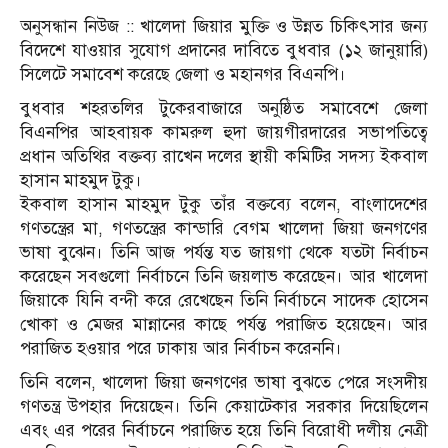
অনুসন্ধান নিউজ :: খালেদা জিয়ার মুক্তি ও উন্নত চিকিৎসার জন্য
বিদেশে যাওয়ার সুযোগ প্রদানের দাবিতে বুধবার (১২ জানুয়ারি)
সিলেটে সমাবেশ করেছে জেলা ও মহানগর বিএনপি।
বুধবার শহরতলির টুকেরবাজারে অনুষ্ঠিত সমাবেশে জেলা
বিএনপির আহবায়ক কামরুল হুদা জায়গীরদারের সভাপতিত্বে
প্রধান অতিথির বক্তব্য রাখেন দলের স্থায়ী কমিটির সদস্য ইকবাল
হাসান মাহমুদ টুকু।
ইকবাল হাসান মাহমুদ টুকু তাঁর বক্তব্যে বলেন, বাংলাদেশের
গণতন্ত্রের মা, গণতন্ত্রের কান্ডারি বেগম খালেদা জিয়া জনগণের
ভাষা বুঝেন। তিনি আজ পর্যন্ত যত জায়গা থেকে যতটা নির্বাচন
করেছেন সবগুলো নির্বাচনে তিনি জয়লাভ করেছেন। আর খালেদা
জিয়াকে যিনি বন্দী করে রেখেছেন তিনি নির্বাচনে সাদেক হোসেন
খোকা ও মেজর মান্নানের কাছে পর্যন্ত পরাজিত হয়েছেন। আর
পরাজিত হওয়ার পরে ঢাকায় আর নির্বাচন করেননি।
তিনি বলেন, খালেদা জিয়া জনগণের ভাষা বুঝতে পেরে সংসদীয়
গণতন্ত্র উপহার দিয়েছেন। তিনি কেয়াটেকার সরকার দিয়েছিলেন
এবং এর পরের নির্বাচনে পরাজিত হয়ে তিনি বিরোধী দলীয় নেত্রী