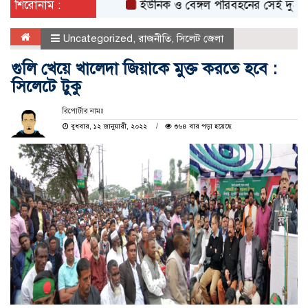
শিরোনাম :
ইউনিক ও বেঙ্গল পরিবহনের সেই দুই বাসের রে
Uncategorized
,
রাজনীতি
,
সিলেট জেলা
গুলি খেয়ে খালেদা জিয়াকে মুক্ত করতে হবে :
সিলেটে টুকু
রিপোর্টার নামঃ
বুধবার, ১২ জানুয়ারী, ২০২২
৩৬৪ বার পড়া হয়েছে