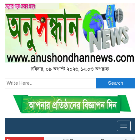
রবিবার, ০৯ অগাস্ট ২০২৬, ১২:০৩ অপরাহ্ন
Search
Toggle
naviga