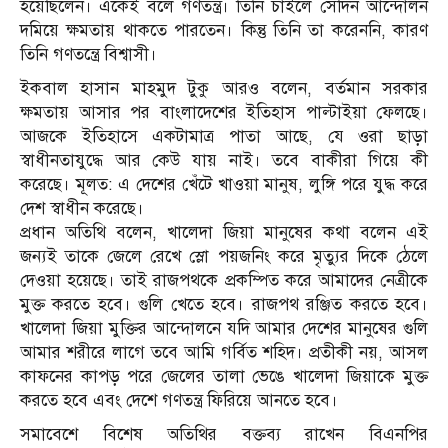
হয়েছিলেন। একেই বলে গণতন্ত্র। তিনি চাইলে সেদিন আন্দোলন
দমিয়ে ক্ষমতায় থাকতে পারতেন। কিন্তু তিনি তা করেননি, কারণ
তিনি গণতন্ত্রে বিশ্বাসী।
ইকবাল হাসান মাহমুদ টুকু আরও বলেন, বর্তমান সরকার
ক্ষমতায় আসার পর বাংলাদেশের ইতিহাস পাল্টাইয়া ফেলছে।
আজকে ইতিহাসে একটামাত্র পাতা আছে, যে ওরা ছাড়া
স্বাধীনতাযুদ্ধে আর কেউ যায় নাই। তবে বাকীরা গিয়ে কী
করেছে। মূলত: এ দেশের খেঁটে খাওয়া মানুষ, লুঙ্গি পরে যুদ্ধ করে
দেশ স্বাধীন করেছে।
প্রধান অতিথি বলেন, খালেদা জিয়া মানুষের কথা বলেন এই
জন্যই তাকে জেলে রেখে স্লো পয়জনিং করে মৃত্যুর দিকে ঠেলে
দেওয়া হয়েছে। তাই রাজপথকে প্রকম্পিত করে আমাদের নেত্রীকে
মুক্ত করতে হবে। গুলি খেতে হবে। রাজপথ রঞ্জিত করতে হবে।
খালেদা জিয়া মুক্তির আন্দোলনে যদি আমার দেশের মানুষের গুলি
আমার শরীরে লাগে তবে আমি গর্বিত শহিদ। প্রতীকী নয়, আসল
কাফনের কাপড় পরে জেলের তালা ভেঙে খালেদা জিয়াকে মুক্ত
করতে হবে এবং দেশে গণতন্ত্র ফিরিয়ে আনতে হবে।
সমাবেশে বিশেষ অতিথির বক্তব্য রাখেন বিএনপির