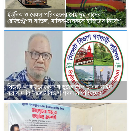
ইউনিক ও বেঙ্গল পরিবহনের সেই দুই বাসের
রেজিস্ট্রেশন বাতিল, মালিক-চালককে হাজিরের নির্দেশ
সিলেট-আখাউড়া রেলপথ ডুয়েলগেজ ডাবল লাইন
করার দাবি সিলেট বিভাগ গণদাবি পরিষদের