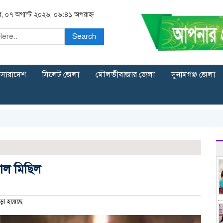
বার, ০৭ অগাস্ট ২০২৬, ০৬:৪১ অপরাহ্ন
Search
সারাদেশ
সিলেট জেলা
মৌলভীবাজার জেলা
সুনামগঞ্জ জেলা
শাল মিছিল
ড়া হয়েছে