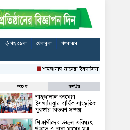
হবিগঞ্জ জেলা
খেলাধুলা
গণমাধ্যম
শাহজালাল জামেয়া ইসলামিয়ায় বার্ষিক সাংস্কৃতিক পুরস্কা
সর্বশেষ
জনপ্রিয়
শাহজালাল জামেয়া
ইসলামিয়ায় বার্ষিক সাংস্কৃতিক
পুরস্কার বিতরণ সম্পন্ন
শিক্ষার্থীদের উজ্জ্বল ভবিষ্যৎ
গড়তে ও বাবা-মায়ের মুখ