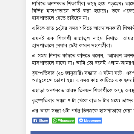
দাবিতে অনশনরত শিক্ষার্থীরা অসুস্থ হয়ে পড়ছেন।
বিভিন্ন হাসপাতালে ভর্তি করা হয়েছে। তবে এক্ষেত্র
হাসপাতালে যেতে চাইছেন না।
এদিকে রাত ১২টার সময় শবিতে আন্দোলনকারী শিক্ষার
এমনই এক শিক্ষার্থী জান্নাতুল নাইম নিশাত। আ
হাসপাতালে নেয়ার চেষ্টা করেন সহপাঠীরা।
এ সময় নিশাত কাঁদতে কাঁদতে বলেন, ‘আমরণ অনশ
হাসপাতালে যাবো না। আমি তো বলেই এলাম-আমরণ
বৃহস্পতিবার (২০ জানুয়ারি) সন্ধ্যায় এ ঘটনা ঘটে। এ
অ্যাম্বুলেন্সে তোলা হয়। এসময় কান্নাকাটিতে এক হৃদয়
এছাড়া অনশনরত আরও তিনজন শিক্ষার্থীকে অসুস্থ অবস
বৃহস্পতিবার সন্ধ্যা ৭ টা থেকে রাত ৮ টার মধ্যে ত
এর আগে সন্ধ্যা ৬টা পর্যন্ত তিনজকে হাসপাতালে নেয়
Whatsapp
Messenger
Share