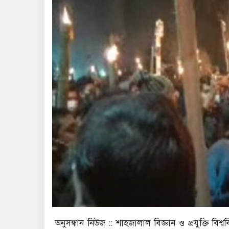
অনুসন্ধান নিউজ :: শাহজালাল বিজ্ঞান ও প্রযুক্তি বি