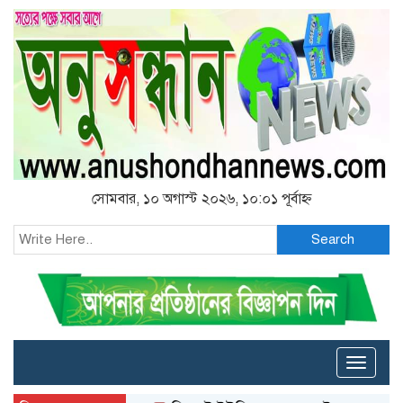
সোমবার, ১০ অগাস্ট ২০২৬, ১০:০১ পূর্বাহ্ন
Search
Toggle
naviga