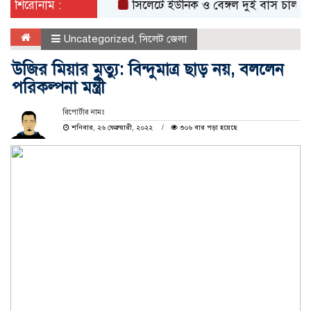
শিরোনাম :
সিলেটে ইউনিক ও বেঙ্গল দুই বাস চালকের বিরুদ
Uncategorized
,
সিলেট জেলা
উজির মিয়ার মৃত্যু: বিন্দুমাত্র ছাড় নয়, বললেন
পরিকল্পনা মন্ত্রী
রিপোর্টার নামঃ
শনিবার, ২৬ ফেব্রুয়ারী, ২০২২
৩০৬ বার পড়া হয়েছে