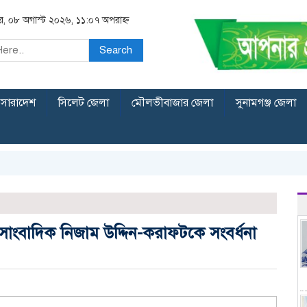
র, ০৮ অগাস্ট ২০২৬, ১১:০৭ অপরাহ্ন
Search
সারাদেশ
সিলেট জেলা
মৌলভীবাজার জেলা
সুনামগঞ্জ জেলা
 সাংবাদিক নিজাম উদ্দিন-করাফটকে সংবর্ধনা