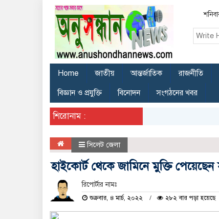
শনিবা
Home
জাতীয়
আন্তর্জাতিক
রাজনীতি
বিজ্ঞান ও প্রযুক্তি
বিনোদন
সংগঠনের খবর
শিরোনাম :
সিলেট জেলা
হাইকোর্ট থেকে জামিনে মুক্তি পেয়েছেন
রিপোর্টার নামঃ
শুক্রবার, ৪ মার্চ, ২০২২
২৮২ বার পড়া হয়েছে