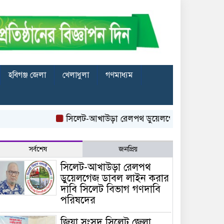
হবিগঞ্জ জেলা
খেলাধুলা
গণমাধ্যম
সিলেট-আখাউড়া রেলপথ ডুয়েলগেজ ডাবল লাইন করার দ
সর্বশেষ
জনপ্রিয়
সিলেট-আখাউড়া রেলপথ
ডুয়েলগেজ ডাবল লাইন করার
দাবি সিলেট বিভাগ গণদাবি
পরিষদের
জিয়া সংসদ সিলেট জেলা