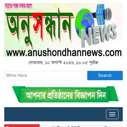
সোমবার, ১০ অগাস্ট ২০২৬, ১০:০৫ পূর্বাহ্ন
Search
Toggle
naviga