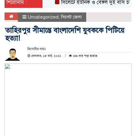
শিরোনাম :
সিলেটে ইউনিক ও বেঙ্গল দুই বাস চালকের বির
Uncategorized
,
সিলেট জেলা
তাহিরপুর সীমান্তে বাংলাদেশি যুবককে পিটিয়ে
হত্যা!
রিপোর্টার নামঃ
সোমবার, ১৪ মার্চ, ২০২২
২৯৯ বার পড়া হয়েছে