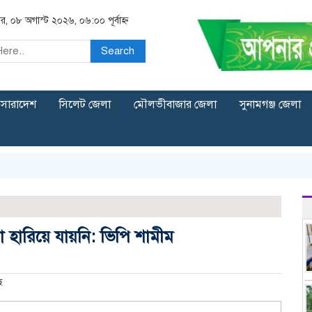
র, ০৮ অগাস্ট ২০২৬, ০৬:০০ পূর্বাহ্ন
Search
সারাদেশ
সিলেট জেলা
মৌলভীবাজার জেলা
সুনামগঞ্জ জেলা
তা হারিয়ে যায়নি: ভিপি শামীম
ে