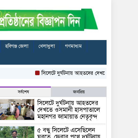
হবিগঞ্জ জেলা
খেলাধুলা
গণমাধ্যম
সিলেটে দুর্ঘটনায় আহতদের দেখতে ওসমানী হাসপাতালে 
সর্বশেষ
জনপ্রিয়
সিলেটে দুর্ঘটনায় আহতদের
দেখতে ওসমানী হাসপাতালে
মহানগর জামায়াত নেতৃবৃন্দ
৫ বন্ধু সিলেটে এসেছিলেন
ঘুরতে, ফেরার পথে দুর্ঘটনায়