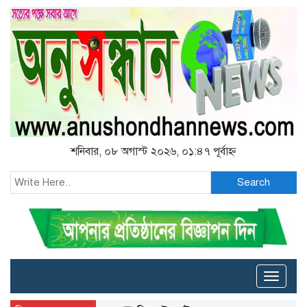
শনিবার, ০৮ অগাস্ট ২০২৬, ০১:৪৭ পূর্বাহ্ন
Search
Toggle
naviga