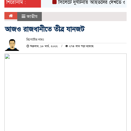
শিরোনাম :
সিলেটে দুর্ঘটনায় আহতদের দেখতে ওসমানী হা
জাতীয়
আজও রাজধানীতে তীব্র যানজট
রিপোর্টার নামঃ
শুক্রবার, ১৮ মার্চ, ২০২২
২৭৪ বার পড়া হয়েছে