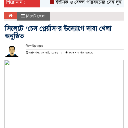
শিরোনাম :
ইউনিক ও বেঙ্গল পরিবহনের সেই দুই বাসের রেজ
সিলেট জেলা
সিলেটে ‘চেস প্লের্য়াস’র উদ্যোগে দাবা খেলা
অনুষ্ঠিত
রিপোর্টার নামঃ
সোমবার, ২৮ মার্চ, ২০২২
৩২৭ বার পড়া হয়েছে