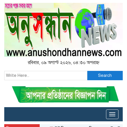
রবিবার, ০৯ অগাস্ট ২০২৬, ০৪:৩০ অপরাহ্ন
Search
Toggle
naviga