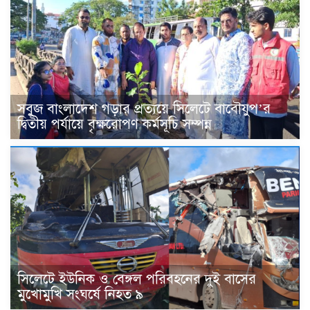
সবুজ বাংলাদেশ গড়ার প্রত্যয়ে সিলেটে বাবৌযুপ’র
দ্বিতীয় পর্যায়ে বৃক্ষরোপণ কর্মসূচি সম্পন্ন
সিলেটে ইউনিক ও বেঙ্গল পরিবহনের দুই বাসের
মুখোমুখি সংঘর্ষে নিহত ৯