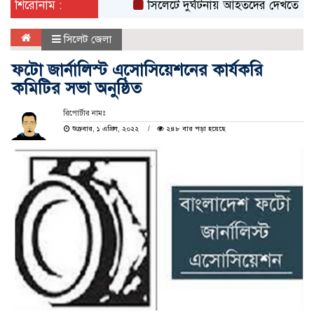
শিরোনাম :
সিলেটে দুর্ঘটনায় আহতদের দেখতে ওসমানী হ
সিলেট জেলা
ফটো জার্নালিস্ট এসোসিয়েশনের কার্যকরি
কমিটির সভা অনুষ্ঠিত
রিপোর্টার নামঃ
শুক্রবার, ১ এপ্রিল, ২০২২
২৪৮ বার পড়া হয়েছে