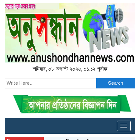
শনিবার, ০৮ অগাস্ট ২০২৬, ০১:১২ পূর্বাহ্ন
Search
Toggle
naviga