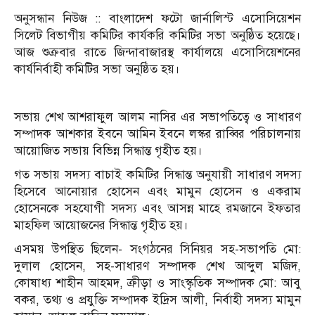
অনুসন্ধান নিউজ :: বাংলাদেশ ফটো জার্নালিস্ট এসোসিয়েশন
সিলেট বিভাগীয় কমিটির কার্যকরি কমিটির সভা অনুষ্ঠিত হয়েছে।
আজ শুক্রবার রাতে জিন্দাবাজারস্থ কার্যালয়ে এসোসিয়েশনের
কার্যনির্বাহী কমিটির সভা অনুষ্ঠিত হয়।
সভায় শেখ আশরাফুল আলম নাসির এর সভাপতিত্বে ও সাধারণ
সম্পাদক আশকার ইবনে আমিন ইবনে লস্কর রাব্বির পরিচালনায়
আয়োজিত সভায় বিভিন্ন সিন্ধান্ত গৃহীত হয়।
গত সভায় সদস্য বাচাই কমিটির সিন্ধান্ত অনুযায়ী সাধারণ সদস্য
হিসেবে আনোয়ার হোসেন এবং মামুন হোসেন ও একরাম
হোসেনকে সহযোগী সদস্য এবং আসন্ন মাহে রমজানে ইফতার
মাহফিল আয়োজনের সিন্ধান্ত গৃহীত হয়।
এসময় উপস্থিত ছিলেন- সংগঠনের সিনিয়র সহ-সভাপতি মো:
দুলাল হোসেন, সহ-সাধারণ সম্পাদক শেখ আব্দুল মজিদ,
কোষাধ্য শাহীন আহমদ, ক্রীড়া ও সাংস্কৃতিক সম্পাদক মো: আবু
বকর, তথ্য ও প্রযুক্তি সম্পাদক ইদ্রিস আলী, নির্বাহী সদস্য মামুন