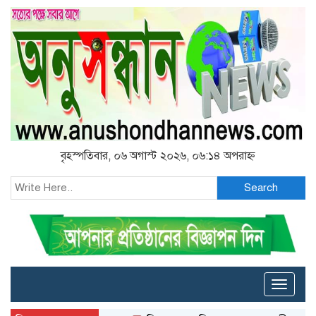
বৃহস্পতিবার, ০৬ অগাস্ট ২০২৬, ০৬:১৪ অপরাহ্ন
Search
Toggle
naviga