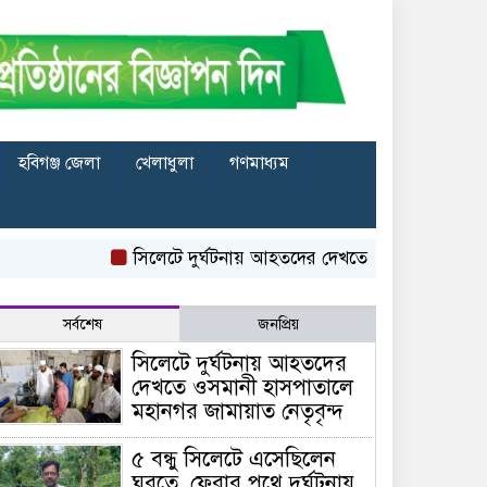
হবিগঞ্জ জেলা
খেলাধুলা
গণমাধ্যম
সিলেটে দুর্ঘটনায় আহতদের দেখতে ওসমানী হাসপাতালে মহান
সর্বশেষ
জনপ্রিয়
সিলেটে দুর্ঘটনায় আহতদের
দেখতে ওসমানী হাসপাতালে
মহানগর জামায়াত নেতৃবৃন্দ
৫ বন্ধু সিলেটে এসেছিলেন
ঘুরতে, ফেরার পথে দুর্ঘটনায়