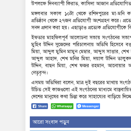
উপলক্ষে দিনব্যাপী কিরাত, কাসিদা আজান প্রতিযোগি
মঙ্গলবার সকাল ১০টা থেকে রশিদপুরের মা-মনি কমি
প্রতিষ্ঠান থেকে ২৭জন প্রতিযোগী অংশগ্রহণ করে। প্রত্
সনদ প্রদান করা হয়। এছাড়াও প্রত্যেক প্রতিযোগীকে ব
ইফতার মাহফিলপূর্ব আলোচনা সভায় সংগঠনের সভাপতি
মুহিব উদ্দিন সুজেদের পরিচালনায় অতিথি হিসেবে বক্
মিয়া, আব্দুল মুমিন মামুন মেম্বার, আব্দুস সাত্তার, শ
আব্দুল আহাদ, শেখ মনির মিয়া, দয়াল উদ্দিন তালুকদ
উদ্দিন, বাছন মিয়া, শেখ ফজর রহমান, আনোয়ার আ
নেতৃবৃন্দ।
এসময় অতিথিরা বলেন, মাত্র দুই বছরের মাথায় সংগঠন
উচিত সেই কাজগুলো এই সংগঠনের মাধ্যমে বাস্তবায়ি
দেশের মানুষের কথা চিন্তা করে সাহায্যের বাড়িয়ে দিচ
Whatsapp
Messenger
Share
আরো সংবাদ পড়ুন