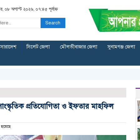
র, ০৮ অগাস্ট ২০২৬, ০৭:৪৫ পূর্বাহ্ন
Search
সারাদেশ
সিলেট জেলা
মৌলভীবাজার জেলা
সুনামগঞ্জ জেলা
াংস্কৃতিক প্রতিযোগিতা ও ইফতার মাহফিল
 হয়েছে