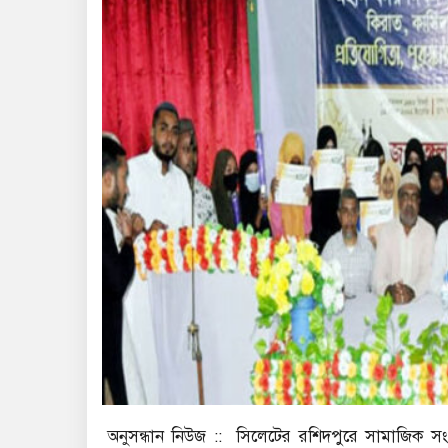
অনুসন্ধান নিউজ :: সিলেটের রশিদপুরে সামাজিক 