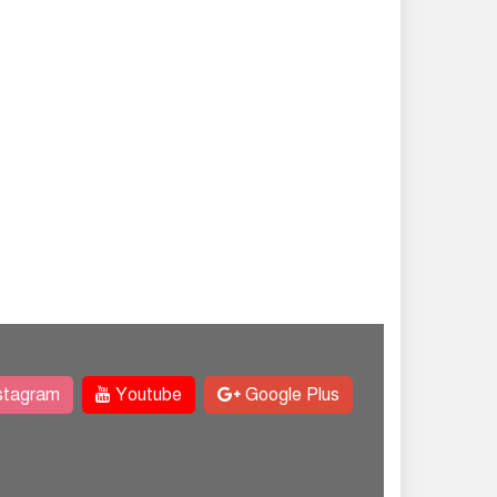
stagram
Youtube
Google Plus