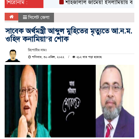
শিরোনাম :
শাহজালাল জামেয়া ইসলামিয়ায় বার্ষিক সাংস্কৃ
সিলেট জেলা
সাবেক অর্থমন্ত্রী আব্দুল মুহিতের মৃত্যুতে আ.ন.ম.
ওহিদ কনামিয়া’র শোক
রিপোর্টার নামঃ
শনিবার, ৩০ এপ্রিল, ২০২২
২১২ বার পড়া হয়েছে