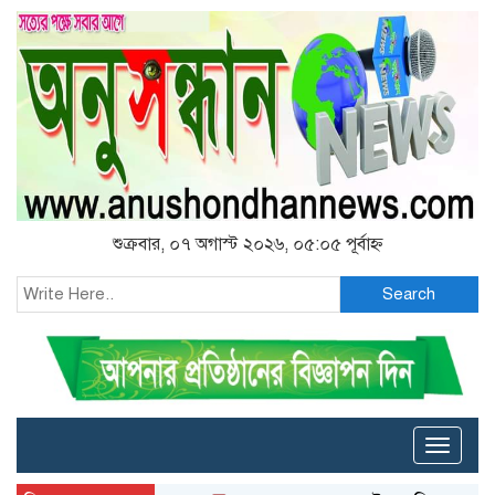
শুক্রবার, ০৭ অগাস্ট ২০২৬, ০৫:০৫ পূর্বাহ্ন
Search
Toggle
naviga