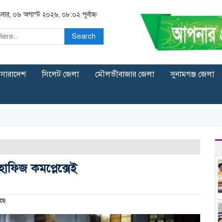
িবার, ০৬ অগাস্ট ২০২৬, ০৮:০২ পূর্বাহ্ন
Search
সারাদেশ
সিলেট জেলা
মৌলভীবাজার জেলা
সুনামগঞ্জ জেলা
াফিজ কমপ্লেক্সেই
ছে