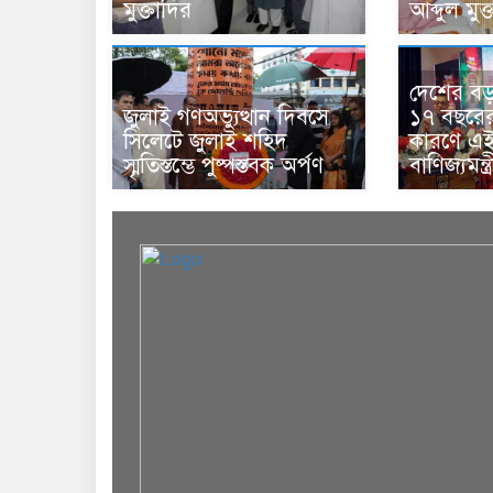
মুক্তাদির
আব্দুল মুক
দেশের বড় চ
জুলাই গণঅভ্যুত্থান দিবসে
১৭ বছরের 
সিলেটে জুলাই শহিদ
কারণে এই 
স্মৃতিস্তম্ভে পুষ্পস্তবক অর্পণ
বাণিজ্যমন্ত্র