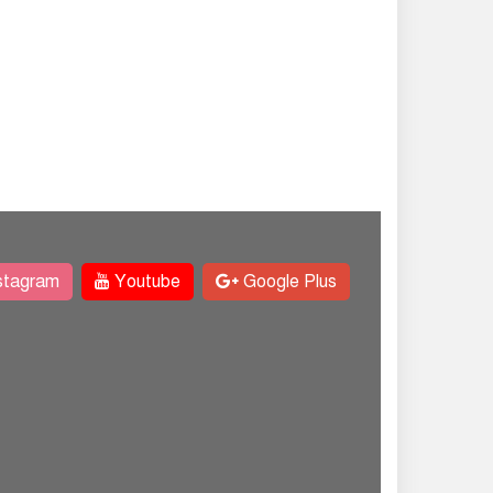
stagram
Youtube
Google Plus