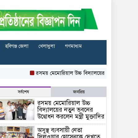
হবিগঞ্জ জেলা
খেলাধুলা
গণমাধ্যম
রসময় মেমোরিয়াল উচ্চ বিদ্যালয়ের নতুন ভবনের উদ্বোধন করলেন 
সর্বশেষ
জনপ্রিয়
রসময় মেমোরিয়াল উচ্চ
বিদ্যালয়ের নতুন ভবনের
উদ্বোধন করলেন মন্ত্রী মুক্তাদির
অসুস্থ ব্যবসায়ী নেতা
দিলওয়ার হোসেনকে দেখতে