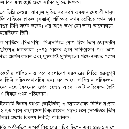
ুকলাবিদ এবং ছোট ছেলে সামির মুহিত শিক্ষক।
িতে উচ্চতর ডিগ্রি নেওয়া আবদুল মুহিত বরাবরই একজন মেধাবী মানুষ
াহিত্যে স্নাতক (সম্মান) পরীক্ষায় প্রথম শ্রেণিতে প্রথম স্থান
ত্তর ডিগ্রি অর্জন করেন। এর আগে অংশ নেন ভাষা আন্দোলনে।
ত হয়েছিলেন তিনি।
ল সার্ভিসে (সিএসপি)। সিএসপিতে যোগ দিয়ে তিনি ওয়াশিংটন
মুক্তিযুদ্ধ চলাকালে ১৯৭১ সালের জুনে পাকিস্তানের পক্ষ ত্যাগ
্রদর্শন করেন এবং যুক্তরাষ্ট্রে মুক্তিযুদ্ধের পক্ষে জনমত গঠনে
্দ্রীয় পাকিস্তান ও পরে বাংলাদেশ সরকারের বিভিন্ন গুরুত্বপূর্ণ
রে তিনি পরিকল্পনাসচিব হন। এর আগে পাকিস্তান পরিকল্পনা
তানের মধ্যে বৈষম্যের ওপর ১৯৬৬ সালে একটি প্রতিবেদন তৈরি
এ বিষয়ে প্রথম প্রতিবেদন।
 ইসলামি উন্নয়ন ব্যাংক (আইডিবি) ও জাতিসংঘের বিভিন্ন সংস্থায়
৭৩ সালে বাংলাদেশ বিশ্বব্যাংকের সদস্য হলে সেপ্টেম্বরে তিনি
ীলঙ্কা গ্রুপের বিকল্প নির্বাহী পরিচালক।
্ত অর্থনৈতিক সম্পর্ক বিভাগের সচিব ছিলেন এবং ১৯৮১ সালে