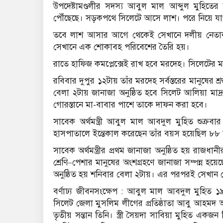
উপদেষ্টামণ্ডলীর সদস্য আবুল মাল আব্দুল মুহিত
পৌঁছেছে। সড়কপথে সিলেটে আসে লাশ। পরে নিয়ে যাও
তবে লাশ আসার আগে থেকেই সেখানে দলীয় নেতাকর্
সেখানে এক শোকাবহ পরিবেশের তৈরি হয়।
রাতে হাফিজ কমপ্লেক্সেই রাখ হবে মরদেহ। সিলেটের
রবিবার দুপুর ১২টায় তাঁর মরদেহ সর্বস্তরের মানুষের শ্
বেলা ২টায় জানাজা অনুষ্ঠিত হবে সিলেট আলিয়া মাদ্
গোরস্তানে মা-বাবার পাশে তাকে দাফন করা হবে।
সাবেক অর্থমন্ত্রী আবুল মাল আবদুল মুহিত শুক্র
হাসপাতালে ইন্তেকাল করেছেন তাঁর বয়স হয়েছিল ৮৮
সাবেক অর্থমন্ত্রীর প্রথম জানাজা অনুষ্ঠিত হয় রাজ
শ্রেণি–পেশার মানুষের অংশগ্রহণে জানাজা সম্পন্ন হয়েছে।
অনুষ্ঠিত হয় শনিবার বেলা ২টায়। এর পরপরই সেখান
বর্ণাঢ্য জীবনসংক্ষেপ : আবুল মাল আবদুল মুহিত 
সিলেট জেলা মুসলিম লীগের প্রতিষ্ঠাতা আবু আহমদ আ
তৃতীয় সন্তান তিনি। স্ত্রী সৈয়দা সাবিয়া মুহিত একজন