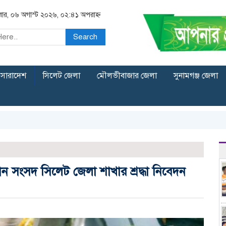
িবার, ০৬ অগাস্ট ২০২৬, ০২:৪১ অপরাহ্ন
Search
সারাদেশ
সিলেট জেলা
মৌলভীবাজার জেলা
সুনামগঞ্জ জেলা
ন্তান সংসদ সিলেট জেলা শাখার শ্রদ্ধা নিবেদন