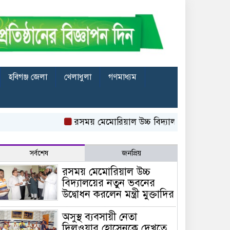
হবিগঞ্জ জেলা
খেলাধুলা
গণমাধ্যম
রসময় মেমোরিয়াল উচ্চ বিদ্যালয়ের নতুন ভবনের উদ্বোধন ক
সর্বশেষ
জনপ্রিয়
রসময় মেমোরিয়াল উচ্চ
বিদ্যালয়ের নতুন ভবনের
উদ্বোধন করলেন মন্ত্রী মুক্তাদির
অসুস্থ ব্যবসায়ী নেতা
দিলওয়ার হোসেনকে দেখতে