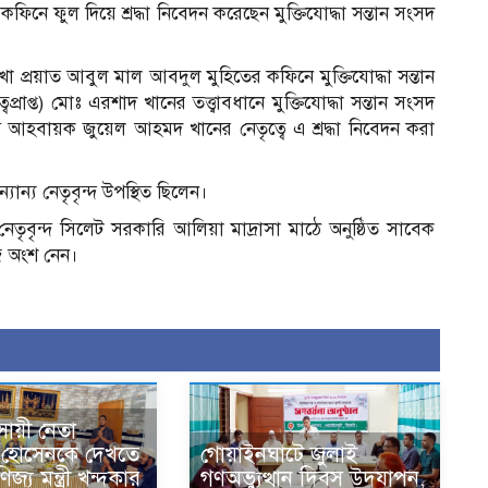
ে ফুল দিয়ে শ্রদ্ধা নিবেদন করেছেন মুক্তিযোদ্ধা সন্তান সংসদ
াখা প্রয়াত আবুল মাল আবদুল মুহিতের কফিনে মুক্তিযোদ্ধা সন্তান
াপ্ত) মোঃ এরশাদ খানের তত্ত্বাবধানে মুক্তিযোদ্ধা সন্তান সংসদ
 আহবায়ক জুয়েল আহমদ খানের নেতৃত্বে এ শ্রদ্ধা নিবেদন করা
ান্য নেতৃবৃন্দ উপস্থিত ছিলেন।
নেতৃবৃন্দ সিলেট সরকারি আলিয়া মাদ্রাসা মাঠে অনুষ্ঠিত সাবেক
জে অংশ নেন।
বসায়ী নেতা
 হোসেনকে দেখতে
গোয়াইনঘাটে জুলাই
জ্য মন্ত্রী খন্দকার
গণঅভ্যুত্থান দিবস উদযাপন,