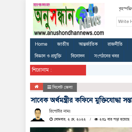
বৃহস্পত
Home
জাতীয়
আন্তর্জাতিক
রাজনীতি
বিজ্ঞান ও প্রযুক্তি
বিনোদন
সংগঠনের খবর
শিরোনাম :
সিলেট জেলা
সাবেক অর্থমন্ত্রীর কফিনে মুক্তিযোদ্ধা স
রিপোর্টার নামঃ
সোমবার, ২ মে, ২০২২
২৩১ বার পড়া হয়েছে