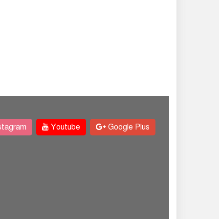
stagram
Youtube
Google Plus