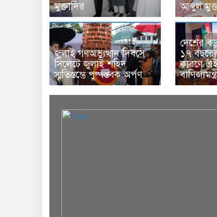
মুক্তাদির
আব্দুল মুক
দেশের বড় চ
জুলাই গণঅভ্যুত্থান দিবসে
১৭ বছরের 
সিলেটে জুলাই শহিদ
কারণে এই 
স্মৃতিস্তম্ভে পুষ্পস্তবক অর্পণ
বাণিজ্যমন্ত্র