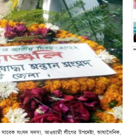
নের সাবেক সংসদ সদস্য, আওয়ামী লীগের উপদেষ্টা, ভাষাসৈনিক,