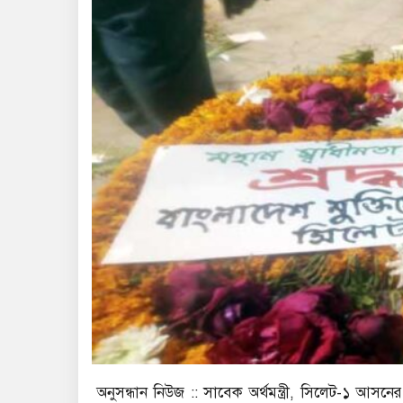
অনুসন্ধান নিউজ :: সাবেক অর্থমন্ত্রী, সিলেট-১ আস