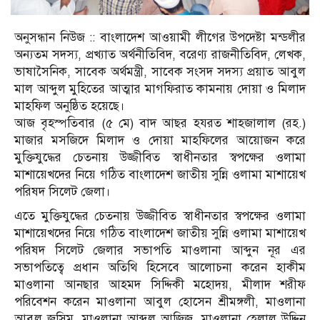
অনুসন্ধান নিউজ :: বাংলাদেশ আওয়ামী লীগের উপদেষ্টা মন্ডলীর
অন্যতম সদস্য, প্রখ্যাত অর্থনীতিবিদ, বরেণ্য রাজনীতিবিদ, লেখক,
ভাষাসৈনিক, সাবেক অর্থমন্ত্রী, সাবেক সংসদ সদস্য প্রয়াত আবুল
মাল আব্দুল মুহিতের আত্মার মাগফিরাত কামনায় দোয়া ও মিলাদ
মাহফিল অনুষ্ঠিত হয়েছে।
আজ বৃহস্পতিবার (৫ মে) বাদ আছর হযরত শাহজালাল (রহ.)
মাজার মসজিদে মিলাদ ও দোয়া মাহফিলের আয়োজন করে
মুক্তিযুদ্ধের চেতনায় উজ্জীবিত স্বাধীনতার স্বপক্ষের ওলামা
মাশায়েখদের নিয়ে গঠিত বাংলাদেশ জাতীয় সুন্নি ওলামা মাশায়েখ
পরিষদ সিলেট জেলা।
এতে মুক্তিযুদ্ধের চেতনায় উজ্জীবিত স্বাধীনতার স্বপক্ষের ওলামা
মাশায়েখদের নিয়ে গঠিত বাংলাদেশ জাতীয় সুন্নি ওলামা মাশায়েখ
পরিষদ সিলেট জেলার সভাপতি মাওলানা আব্দুন নূর এর
সভাপতিত্বে প্রধান অতিথি হিসেবে আলোচনা করেন হাকীম
মাওলানা আনছার আহমদ সিদ্দিকী মহোদয়, মীলাদ শরীফ
পরিবেশন করেন মাওলানা আবুল হোসেন শ্রীমঙ্গলী, মাওলানা
আবুল জসিম, মাওলানা আব্দুল আজিজ, মাওলানা হেলাল উদ্দিন