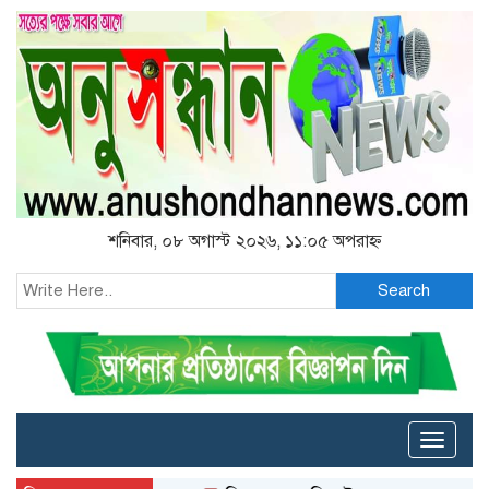
শনিবার, ০৮ অগাস্ট ২০২৬, ১১:০৫ অপরাহ্ন
Search
Toggle
naviga