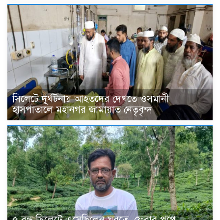
সিলেটে দুর্ঘটনায় আহতদের দেখতে ওসমানী
হাসপাতালে মহানগর জামায়াত নেতৃবৃন্দ
৫ বন্ধু সিলেটে এসেছিলেন ঘুরতে, ফেরার পথে