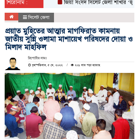
শিরোনাম :
জিয়া সংসদ সিলেট জেলা শাখার ‘জুলাই গণঅভ্
সিলেট জেলা
প্রয়াত মুহিতের আত্মার মাগফিরাত কামনায়
জাতীয় সুন্নি ওলামা মাশায়েখ পরিষদের দোয়া ও
মিলাদ মাহফিল
রিপোর্টার নামঃ
বৃহস্পতিবার, ৫ মে, ২০২২
২০১ বার পড়া হয়েছে