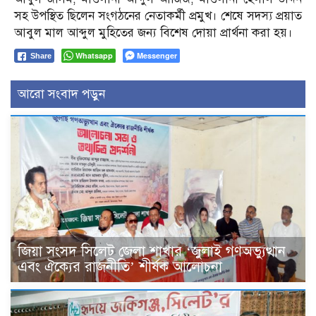
সহ উপস্থিত ছিলেন সংগঠনের নেতাকর্মী প্রমুখ। শেষে সদস্য প্রয়াত
আবুল মাল আব্দুল মুহিতের জন্য বিশেষ দোয়া প্রার্থনা করা হয়।
Whatsapp
Messenger
Share
আরো সংবাদ পড়ুন
জিয়া সংসদ সিলেট জেলা শাখার ‘জুলাই গণঅভ্যুত্থান
এবং ঐক্যের রাজনীতি’ শীর্ষক আলোচনা