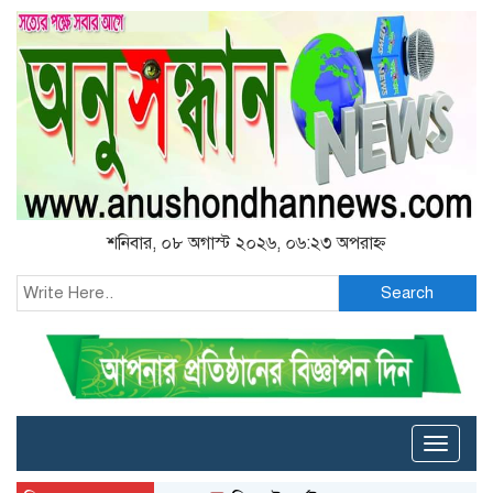
শনিবার, ০৮ অগাস্ট ২০২৬, ০৬:২৩ অপরাহ্ন
Search
Toggle
naviga