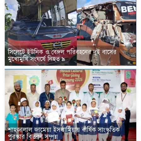
সিলেটে ইউনিক ও বেঙ্গল পরিবহনের দুই বাসের
মুখোমুখি সংঘর্ষে নিহত ৯
শাহজালাল জামেয়া ইসলামিয়ায় বার্ষিক সাংস্কৃতিক
পুরস্কার বিতরণ সম্পন্ন