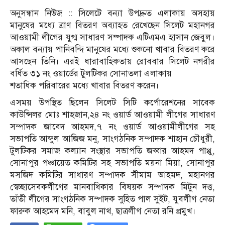
অনুসন্ধান নিউজ :: সিলেটে বন্যা উপদ্রুত এলাকায় অসহায়
মানুষের মধ্যে ত্রাণ বিতরণ অব্যাহত রেখেছেন সিলেট মহানগর
আওয়ামী লীগের যুগ্ম সাধারণ সম্পাদক এটিএমএ হাসান জেবুল।
অকাল বন্যায় পানিবন্দি মানুষের মধ্যে শুকনো খাবার বিতরণ করে
আসছেন তিনি। এরই ধারাবাহিকতায় রোববার সিলেট নগরীর
বর্ধিত ৩১ নং ওয়ার্ডের টুলটিকর সোনাতলা এলাকায়
শতাধিক পরিবারের মধ্যে খাবার বিতরণ করেন।
এসময় উপস্থিত ছিলেন সিলেট সিটি কর্পোরেশনের সাবেক
কাউন্সিলর মোঃ শাহজান,২৪ নং ওয়ার্ড আওয়ামী লীগের সাধারণ
সম্পাদক জাবেদ আহমদ,৭ নং ওয়ার্ড আওয়ামীলীগের সহ
সভাপতি আব্দুল আজিজ মনু, সাংগঠনিক সম্পাদক শাহান চৌধুরী,
টুলটিকর সমাজ কল্যান সংস্থার সভাপতি জব্বার আহমদ পাপ্পু,
সোনাপুর পঞ্চায়েত কমিটির সহ সভাপতি ময়না মিয়া, সোনাপুর
মসজিদ কমিটির সাধারণ সম্পাদক সীমাম আহমদ, মহানগর
স্বেচ্ছাসেবকলীগের মানবাধিকার বিষয়ক সম্পাদক মিটুন দত্ত,
তাঁতী লীগের সাংগঠনিক সম্পাদক সুহিত পাল সুইট, যুবলীগ নেতা
ফারুক আহমেদ মনি, বাবুল নাথ, ছাত্রলীগ নেতা রনি প্রমুখ।