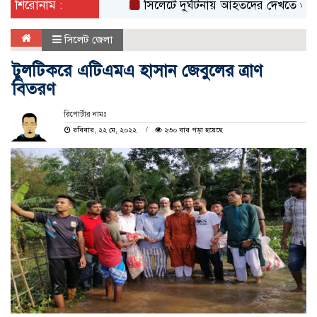
শিরোনাম :
সিলেটে দুর্ঘটনায় আহতদের দেখতে ওসমানী হা
সিলেট জেলা
টুলটিকরে এটিএমএ হাসান জেবুলের ত্রাণ
বিতরণ
রিপোর্টার নামঃ
রবিবার, ২২ মে, ২০২২
২৩০ বার পড়া হয়েছে