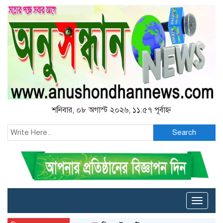
শনিবার, ০৮ অগাস্ট ২০২৬, ১১:৫৭ পূর্বাহ্ন
Search
Toggle
naviga