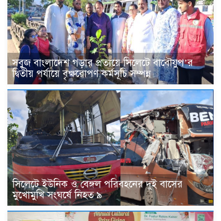
সবুজ বাংলাদেশ গড়ার প্রত্যয়ে সিলেটে বাবৌযুপ’র
দ্বিতীয় পর্যায়ে বৃক্ষরোপণ কর্মসূচি সম্পন্ন
সিলেটে ইউনিক ও বেঙ্গল পরিবহনের দুই বাসের
মুখোমুখি সংঘর্ষে নিহত ৯