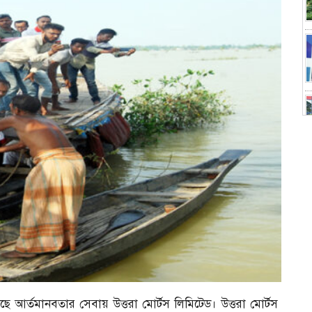
য়েছে আর্তমানবতার সেবায় উত্তরা মোর্টস লিমিটেড। উত্তরা মোর্টস