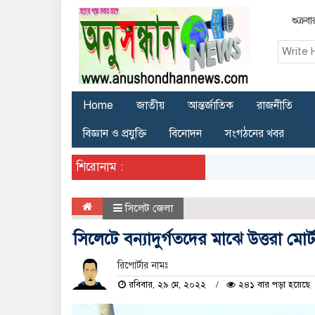
শুক্র
Home
জাতীয়
আন্তর্জাতিক
রাজনীতি
বিজ্ঞান ও প্রযুক্তি
বিনোদন
সংগঠনের খবর
শিরোনাম :
সিলেট জেলা
সিলেটে বন্যাদুর্গতদের মাঝে উত্তরা মোর্
রিপোর্টার নামঃ
রবিবার, ২৯ মে, ২০২২
২৪১ বার পড়া হয়েছে