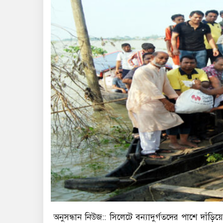
অনুসন্ধান নিউজ:: সিলেটে বন্যাদুর্গতদের পাশে দাঁড়ি