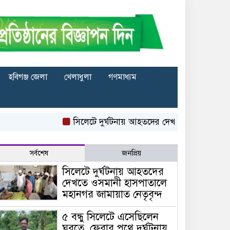
হবিগঞ্জ জেলা
খেলাধুলা
গণমাধ্যম
সিলেটে দুর্ঘটনায় আহতদের দেখতে ওসমানী হাসপাতালে ম
সর্বশেষ
জনপ্রিয়
সিলেটে দুর্ঘটনায় আহতদের
দেখতে ওসমানী হাসপাতালে
মহানগর জামায়াত নেতৃবৃন্দ
৫ বন্ধু সিলেটে এসেছিলেন
ঘুরতে, ফেরার পথে দুর্ঘটনায়