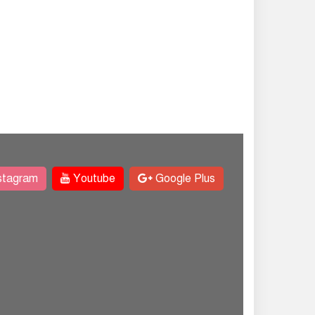
stagram
Youtube
Google Plus