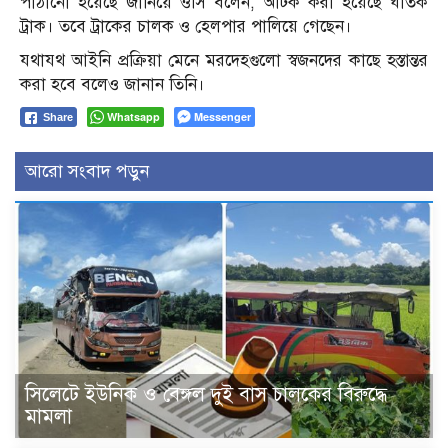
পাঠানো হয়েছে জানিয়ে ওসি বলেন, আটক করা হয়েছে ঘাতক
ট্রাক। তবে ট্রাকের চালক ও হেলপার পালিয়ে গেছেন।
যথাযথ আইনি প্রক্রিয়া মেনে মরদেহগুলো স্বজনদের কাছে হস্তান্তর
করা হবে বলেও জানান তিনি।
Whatsapp
Messenger
Share
আরো সংবাদ পড়ুন
সিলেটে ইউনিক ও বেঙ্গল দুই বাস চালকের বিরুদ্ধে
মামলা