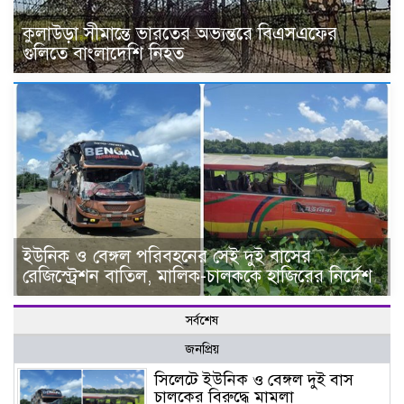
কুলাউড়া সীমান্তে ভারতের অভ্যন্তরে বিএসএফের
গুলিতে বাংলাদেশি নিহত
ইউনিক ও বেঙ্গল পরিবহনের সেই দুই বাসের
রেজিস্ট্রেশন বাতিল, মালিক-চালককে হাজিরের নির্দেশ
সর্বশেষ
জনপ্রিয়
সিলেটে ইউনিক ও বেঙ্গল দুই বাস
চালকের বিরুদ্ধে মামলা