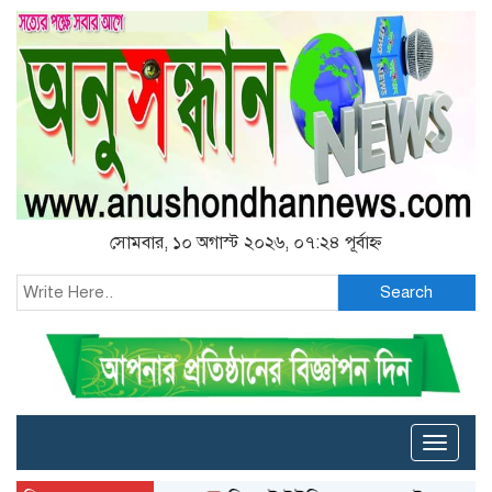
সোমবার, ১০ অগাস্ট ২০২৬, ০৭:২৪ পূর্বাহ্ন
Search
Toggle
naviga