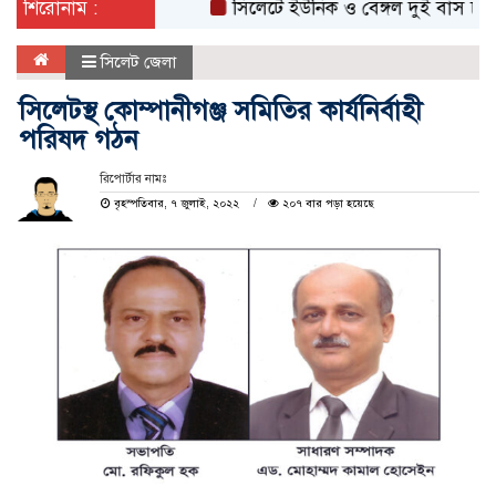
শিরোনাম :
সিলেটে ইউনিক ও বেঙ্গল দুই বাস চালকের বির
সিলেট জেলা
সিলেটস্থ কোম্পানীগঞ্জ সমিতির কার্যনির্বাহী
পরিষদ গঠন
রিপোর্টার নামঃ
বৃহস্পতিবার, ৭ জুলাই, ২০২২
২০৭ বার পড়া হয়েছে