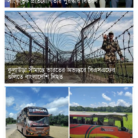
সাংস্কৃতিক প্রতিযোগিতার পুরস্কার বিতরণ
কুলাউড়া সীমান্তে ভারতের অভ্যন্তরে বিএসএফের
গুলিতে বাংলাদেশি নিহত