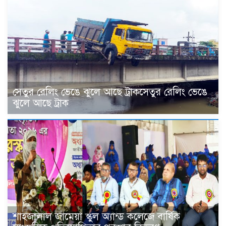
সেতুর রেলিং ভেঙে ঝুলে আছে ট্রাকসেতুর রেলিং ভেঙে
ঝুলে আছে ট্রাক
শাহজালাল জামেয়া স্কুল অ্যান্ড কলেজে বার্ষিক