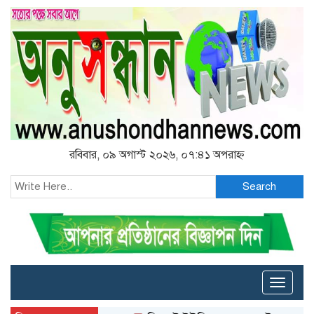
রবিবার, ০৯ অগাস্ট ২০২৬, ০৭:৪১ অপরাহ্ন
Search
Toggle
naviga