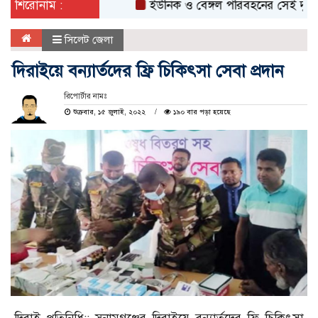
শিরোনাম :
ইউনিক ও বেঙ্গল পরিবহনের সেই দুই বাসের র
সিলেট জেলা
দিরাইয়ে বন্যার্তদের ফ্রি চিকিৎসা সেবা প্রদান
রিপোর্টার নামঃ
শুক্রবার, ১৫ জুলাই, ২০২২
১৯০ বার পড়া হয়েছে