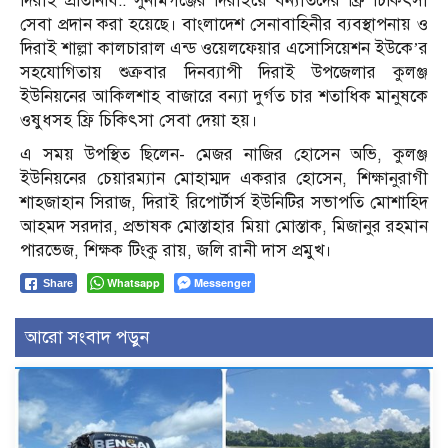
দিরাই প্রতিনিধি:: সুনামগঞ্জের দিরাইয়ে বন্যার্তদের ফ্রি চিকিৎসা
সেবা প্রদান করা হয়েছে। বাংলাদেশ সেনাবাহিনীর ব্যবস্থাপনায় ও
দিরাই শাল্লা কালচারাল এন্ড ওয়েলফেয়ার এসোসিয়েশন ইউকে’র
সহযোগিতায় শুক্রবার দিনব্যাপী দিরাই উপজেলার কুলঞ্জ
ইউনিয়নের আকিলশাহ বাজারে বন্যা দুর্গত চার শতাধিক মানুষকে
ওষুধসহ ফ্রি চিকিৎসা সেবা দেয়া হয়।
এ সময় উপস্থিত ছিলেন- মেজর নাজির হোসেন অভি, কুলঞ্জ
ইউনিয়নের চেয়ারম্যান মোহাম্মদ একরার হোসেন, শিক্ষানুরাগী
শাহজাহান সিরাজ, দিরাই রিপোর্টার্স ইউনিটির সভাপতি মোশাহিদ
আহমদ সরদার, প্রভাষক মোস্তাহার মিয়া মোস্তাক, মিজানুর রহমান
পারভেজ, শিক্ষক টিংকু রায়, জলি রানী দাস প্রমুখ।
Whatsapp
Messenger
Share
আরো সংবাদ পড়ুন