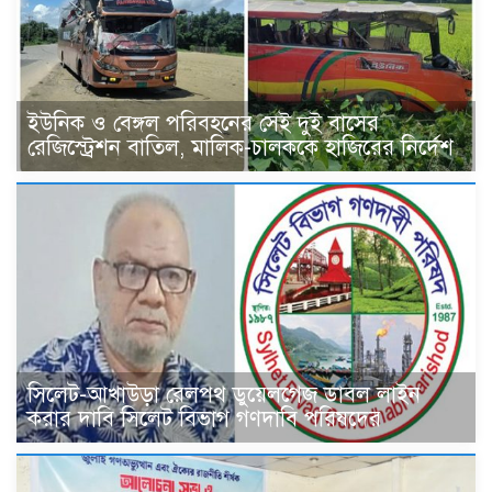
ইউনিক ও বেঙ্গল পরিবহনের সেই দুই বাসের
রেজিস্ট্রেশন বাতিল, মালিক-চালককে হাজিরের নির্দেশ
সিলেট-আখাউড়া রেলপথ ডুয়েলগেজ ডাবল লাইন
করার দাবি সিলেট বিভাগ গণদাবি পরিষদের