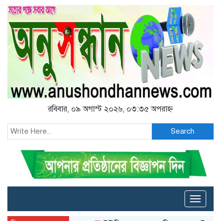
রবিবার, ০৯ অগাস্ট ২০২৬, ০৩:৩৫ অপরাহ্ন
Search
Toggle
naviga