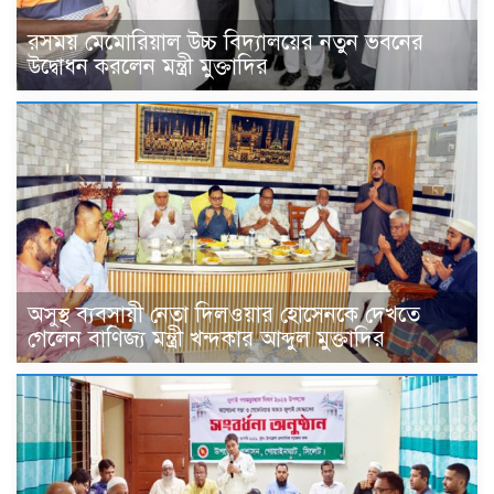
রসময় মেমোরিয়াল উচ্চ বিদ্যালয়ের নতুন ভবনের
উদ্বোধন করলেন মন্ত্রী মুক্তাদির
অসুস্থ ব্যবসায়ী নেতা দিলওয়ার হোসেনকে দেখতে
গেলেন বাণিজ্য মন্ত্রী খন্দকার আব্দুল মুক্তাদির