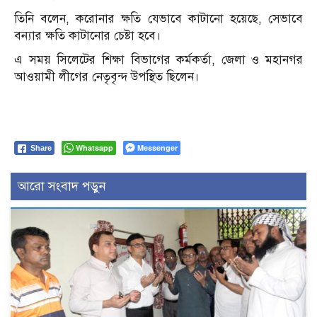
তিনি বলেন, করোনার ক্ষতি যেভাবে কাটানো হয়েছে, সেভাবে
বন্যার ক্ষতি কাটানোর চেষ্টা হবে।
এ সময় সিলেটের শিক্ষা বিভাগের কর্মকর্তা, জেলা ও মহানগর
আওয়ামী লীগের নেতৃবৃন্দ উপস্থিত ছিলেন।
Whatsapp
Messenger
Share
আরো সংবাদ পড়ুন