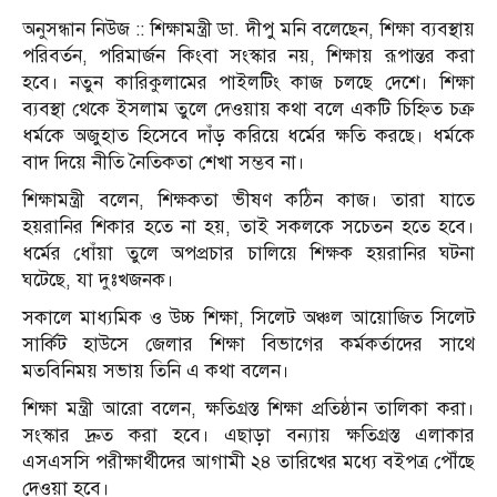
অনুসন্ধান নিউজ :: শিক্ষামন্ত্রী ডা. দীপু মনি বলেছেন, শিক্ষা ব্যবস্থায়
পরিবর্তন, পরিমার্জন কিংবা সংস্কার নয়, শিক্ষায় রূপান্তর করা
হবে। নতুন কারিকুলামের পাইলটিং কাজ চলছে দেশে। শিক্ষা
ব্যবস্থা থেকে ইসলাম তুলে দেওয়ায় কথা বলে একটি চিহ্নিত চক্র
ধর্মকে অজুহাত হিসেবে দাঁড় করিয়ে ধর্মের ক্ষতি করছে। ধর্মকে
বাদ দিয়ে নীতি নৈতিকতা শেখা সম্ভব না।
শিক্ষামন্ত্রী বলেন, শিক্ষকতা ভীষণ কঠিন কাজ। তারা যাতে
হয়রানির শিকার হতে না হয়, তাই সকলকে সচেতন হতে হবে।
ধর্মের ধোঁয়া তুলে অপপ্রচার চালিয়ে শিক্ষক হয়রানির ঘটনা
ঘটেছে, যা দুঃখজনক।
সকালে মাধ্যমিক ও উচ্চ শিক্ষা, সিলেট অঞ্চল আয়োজিত সিলেট
সার্কিট হাউসে জেলার শিক্ষা বিভাগের কর্মকর্তাদের সাথে
মতবিনিময় সভায় তিনি এ কথা বলেন।
শিক্ষা মন্ত্রী আরো বলেন, ক্ষতিগ্রস্ত শিক্ষা প্রতিষ্ঠান তালিকা করা।
সংস্কার দ্রুত করা হবে। এছাড়া বন্যায় ক্ষতিগ্রস্ত এলাকার
এসএসসি পরীক্ষার্থীদের আগামী ২৪ তারিখের মধ্যে বইপত্র পৌঁছে
দেওয়া হবে।