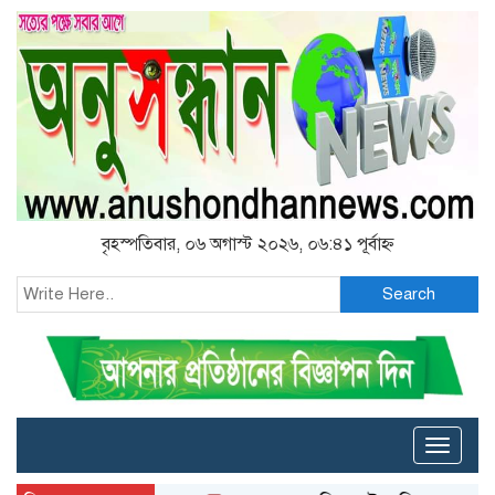
বৃহস্পতিবার, ০৬ অগাস্ট ২০২৬, ০৬:৪১ পূর্বাহ্ন
Search
Toggle
naviga