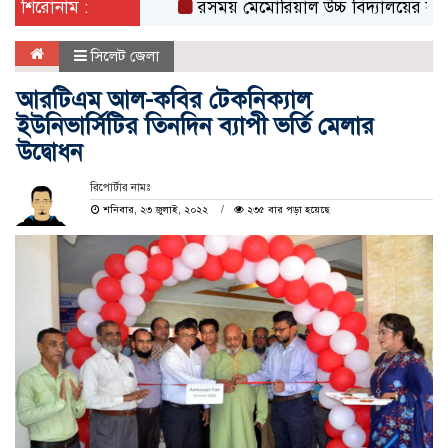
শিরোনাম :
রসময় মেমোরিয়াল উচ্চ বিদ্যালয়ের নতুন ভবনের 
সিলেট জেলা
আরটিএম আল-কবির টেকনিক্যাল
ইউনিভার্সিটির তিনদিন ব্যাপী ভর্তি মেলার
উদ্বোধন
রিপোর্টার নামঃ
শনিবার, ২৩ জুলাই, ২০২২
২৩৫ বার পড়া হয়েছে