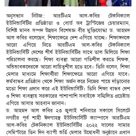
অনুসন্ধান নিউজ:: আরটিএম আল-কবির টেকনিক্যাল
ইউনিভার্সিটির প্রতিষ্ঠাতা ও বোর্ড অব ট্রাস্টিজের চেয়ারম্যান,
বিশিষ্ট মানব সম্পদ উন্নয়ন বিশেষজ্ঞ বীর মুক্তিযোদ্ধা ড. আহমদ
আল কবির বলেছেন, শিক্ষাক্ষেত্রে দেশ এগিয়ে যাচ্ছে। শিক্ষাঙ্গনকে
আরো এগিয়ে নিতে আরটিএম আল-কবির টেকনিক্যাল
ইউনিভার্সিটি দেশের শীর্ষ ইউনিভার্সিটির সাথে তাল মিলিয়ে শিক্ষা
পরিচালনা করছে। শিক্ষা ব্যবস্থা আরো গতিশীল করতে শিক্ষক,
অভিভাবকদেরকে আরো দায়িত্বশীল হতে হবে। তিনি বলেন, শিক্ষা
মেলার মাধ্যমে শিক্ষার্থীরা শিক্ষাক্ষেত্রে আরো এগিয়ে যাবে।
কর্মবান্ধব প্রতিষ্ঠান থেকে শিক্ষা অর্জন করে নিজের পায়ে দাঁড়ানোর
মতো শিক্ষা প্রদান করে এই ইউনিভার্সিটি। তিনি শিক্ষা বান্ধব দেশ
ও শিক্ষা ব্যবস্থায় সরকারের পাশাপাশি সবাইকে সম্মিলিত প্রচেষ্টায়
এগিয়ে আসার আহবান জানান।
ড. আহমদ আল কবির ২৩ জুলাই শনিবারে সকালে সিলেটে
নগরীর পূর্ব শাহী ঈদগাহস্থ ইউনিভার্সিটি ক্যাম্পাসে আরটিএম
আল-কবির টেকনিক্যাল ইউনিভার্সিটির ২০২২ সালের সামার
সেমিস্টারে তিন দিন ব্যাপী ভর্তি মেলার উদ্বোধনী অনুষ্ঠানে প্রধান