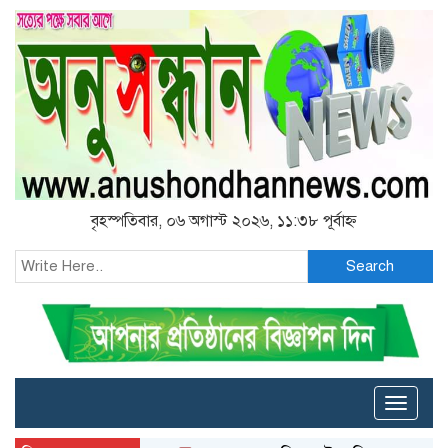
বৃহস্পতিবার, ০৬ অগাস্ট ২০২৬, ১১:৩৮ পূর্বাহ্ন
Search
Toggle
naviga