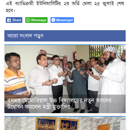
এই ব্যাতিক্রমী ইউনিভার্সিটির ২য় ভর্তি মেলা ২৫ জুলাই শেষ
হবে।
Whatsapp
Messenger
Share
আরো সংবাদ পড়ুন
রসময় মেমোরিয়াল উচ্চ বিদ্যালয়ের নতুন ভবনের
উদ্বোধন করলেন মন্ত্রী মুক্তাদির