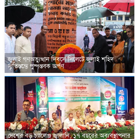
জুলাই গণঅভ্যুত্থান দিবসে সিলেটে জুলাই শহিদ
স্মৃতিস্তম্ভে পুষ্পস্তবক অর্পণ
দেশের বড় চ্যালেঞ্জ জ্বালানি, ১৭ বছরের অব্যবস্থাপনার