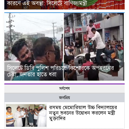
কারণে এই অবস্থা: সিলেটে বাণিজ্যমন্ত্রী
সিলেটে ডিবি পুলিশ পরিচয়ে কিশোরকে অপহরণের
চেষ্টা, জনতার হাতে ধরা
সর্বশেষ
জনপ্রিয়
রসময় মেমোরিয়াল উচ্চ বিদ্যালয়ের
নতুন ভবনের উদ্বোধন করলেন মন্ত্রী
মুক্তাদির