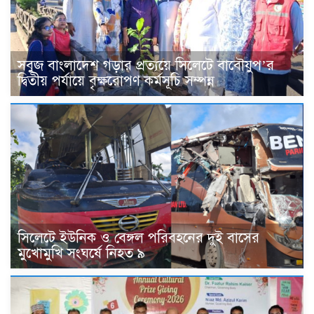
সবুজ বাংলাদেশ গড়ার প্রত্যয়ে সিলেটে বাবৌযুপ’র
দ্বিতীয় পর্যায়ে বৃক্ষরোপণ কর্মসূচি সম্পন্ন
সিলেটে ইউনিক ও বেঙ্গল পরিবহনের দুই বাসের
মুখোমুখি সংঘর্ষে নিহত ৯