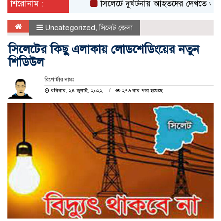
শিরোনাম :
সিলেটে দুর্ঘটনায় আহতদের দেখতে ওসমানী হা
Uncategorized
,
সিলেট জেলা
সিলেটের কিছু এলাকায় লোডশেডিংয়ের নতুন
শিডিউল
রিপোর্টার নামঃ
রবিবার, ২৪ জুলাই, ২০২২
২৭৩ বার পড়া হয়েছে