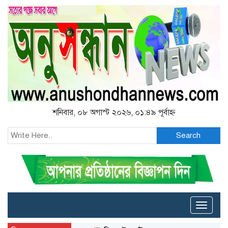
শনিবার, ০৮ অগাস্ট ২০২৬, ০১:৪৯ পূর্বাহ্ন
Search
Toggle
naviga