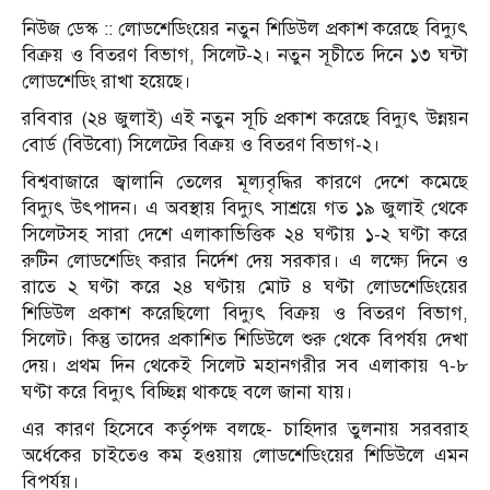
নিউজ ডেস্ক :: লোডশেডিংয়ের নতুন শিডিউল প্রকাশ করেছে বিদ্যুৎ
বিক্রয় ও বিতরণ বিভাগ, সিলেট-২। নতুন সূচীতে দিনে ১৩ ঘন্টা
লোডশেডিং রাখা হয়েছে।
রবিবার (২৪ জুলাই) এই নতুন সূচি প্রকাশ করেছে বিদ্যুৎ উন্নয়ন
বোর্ড (বিউবো) সিলেটের বিক্রয় ও বিতরণ বিভাগ-২।
বিশ্ববাজারে জ্বালানি তেলের মূল্যবৃদ্ধির কারণে দেশে কমেছে
বিদ্যুৎ উৎপাদন। এ অবস্থায় বিদ্যুৎ সাশ্রয়ে গত ১৯ জুলাই থেকে
সিলেটসহ সারা দেশে এলাকাভিত্তিক ২৪ ঘণ্টায় ১-২ ঘণ্টা করে
রুটিন লোডশেডিং করার নির্দেশ দেয় সরকার। এ লক্ষ্যে দিনে ও
রাতে ২ ঘণ্টা করে ২৪ ঘণ্টায় মোট ৪ ঘণ্টা লোডশেডিংয়ের
শিডিউল প্রকাশ করেছিলো বিদ্যুৎ বিক্রয় ও বিতরণ বিভাগ,
সিলেট। কিন্তু তাদের প্রকাশিত শিডিউলে শুরু থেকে বিপর্যয় দেখা
দেয়। প্রথম দিন থেকেই সিলেট মহানগরীর সব এলাকায় ৭-৮
ঘণ্টা করে বিদ্যুৎ বিচ্ছিন্ন থাকছে বলে জানা যায়।
এর কারণ হিসেবে কর্তৃপক্ষ বলছে- চাহিদার তুলনায় সরবরাহ
অর্ধেকের চাইতেও কম হওয়ায় লোডশেডিংয়ের শিডিউলে এমন
বিপর্যয়।