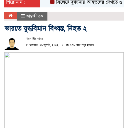
শিরোনাম :
সিলেটে দুর্ঘটনায় আহতদের দেখতে ওসমানী হা
আন্তর্জাতিক
ভারতে যুদ্ধবিমান বিধ্বস্ত, নিহত ২
রিপোর্টার নামঃ
শুক্রবার, ২৯ জুলাই, ২০২২
৪৩৮ বার পড়া হয়েছে