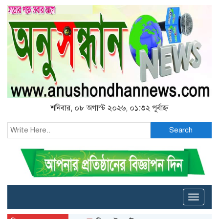
শনিবার, ০৮ অগাস্ট ২০২৬, ০১:৩২ পূর্বাহ্ন
Search
Toggle
naviga