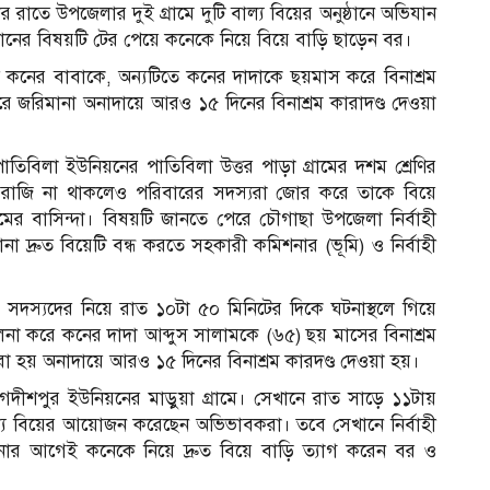
 রাতে উপজেলার দুই গ্রামে দুটি বাল্য বিয়ের অনুষ্ঠানে অভিযান
যানের বিষয়টি টের পেয়ে কনেকে নিয়ে বিয়ে বাড়ি ছাড়েন বর।
 কনের বাবাকে, অন্যটিতে কনের দাদাকে ছয়মাস করে বিনাশ্রম
ে জরিমানা অনাদায়ে আরও ১৫ দিনের বিনাশ্রম কারাদণ্ড দেওয়া
িবিলা ইউনিয়নের পাতিবিলা উত্তর পাড়া গ্রামের দশম শ্রেণির
েতে রাজি না থাকলেও পরিবারের সদস্যরা জোর করে তাকে বিয়ে
চ
রামের বাসিন্দা। বিষয়টি জানতে পেরে চৌগাছা উপজেলা নির্বাহী
লতানা দ্রুত বিয়েটি বন্ধ করতে সহকারী কমিশনার (ভূমি) ও নির্বাহী
াহিনীর সদস্যদের নিয়ে রাত ১০টা ৫০ মিনিটের দিকে ঘটনাস্থলে গিয়ে
লনা করে কনের দাদা আব্দুস সালামকে (৬৫) ছয় মাসের বিনাশ্রম
রা হয় অনাদায়ে আরও ১৫ দিনের বিনাশ্রম কারদণ্ড দেওয়া হয়।
জগদীশপুর ইউনিয়নের মাড়ুয়া গ্রামে। সেখানে রাত সাড়ে ১১টায়
বাল্য বিয়ের আয়োজন করেছেন অভিভাবকরা। তবে সেখানে নির্বাহী
ঁছানোর আগেই কনেকে নিয়ে দ্রুত বিয়ে বাড়ি ত্যাগ করেন বর ও