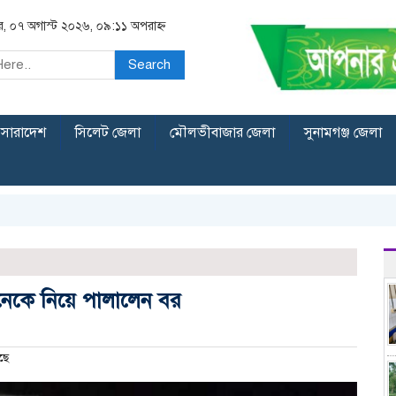
বার, ০৭ অগাস্ট ২০২৬, ০৯:১১ অপরাহ্ন
Search
সারাদেশ
সিলেট জেলা
মৌলভীবাজার জেলা
সুনামগঞ্জ জেলা
ক কনেকে নিয়ে পালালেন বর
ছে