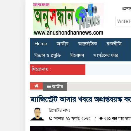
শুক্র
Home
জাতীয়
আন্তর্জাতিক
রাজনীতি
বিজ্ঞান ও প্রযুক্তি
বিনোদন
সংগঠনের খবর
শিরোনাম :
জাতীয়
ম্যাজিস্ট্রেট আসার খবরে অপ্রাপ্তবয়স্
রিপোর্টার নামঃ
শুক্রবার, ২৯ জুলাই, ২০২২
২৩১ বার পড়া হয়ে