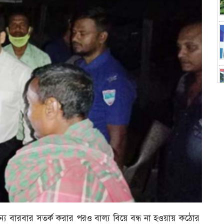
জন্য বারবার সতর্ক করার পরও বাল্য বিয়ে বন্ধ না হওয়ায় কঠোর