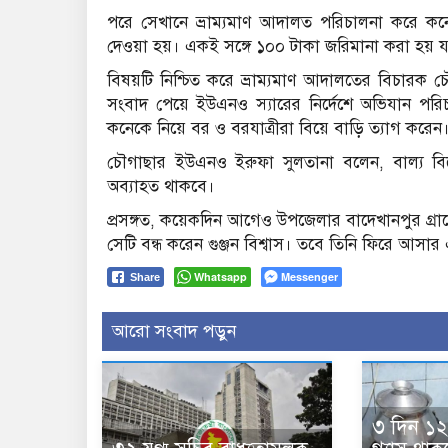
পরে সেখানে ভ্রাম্যমাণ আদালত পরিচালনা করে কনের
দেওয়া হয়। একই সঙ্গে ১০০ টাকা জরিমানা করা হয় যা
বিষয়টি নিশ্চিত করে ভ্রাম্যমাণ আদালতের বিচারক চ
সংবাদ পেয়ে ইউএনও স্যারের নির্দেশে অভিযান পর
কনেকে নিয়ে বর ও বরযাত্রীরা বিয়ে বাড়ি ত্যাগ করেন
চৌগাছার ইউএনও ইরুফা সুলতানা বলেন, বাল্য ব
অব্যাহত থাকবে।
প্রসঙ্গত, কয়েকদিন আগেও উপজেলার বাদেখানপুর গ্
সেটি বন্ধ করেন গুঞ্জন বিশ্বাস। তবে তিনি ফিরে আসা
Whatsapp
Messenger
Share
আরো সংবাদ পড়ুন
৩ দিন ১২