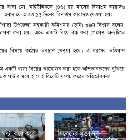
 বাবা মো. মহিউদ্দিনকে (৪৬) ছয় মাসের বিনাশ্রম কারাদণ্ড
 অনাদায়ে আরও ১৫ দিনের বিনাশ্রম কারাদণ্ড দেওয়া হয়।
ৌগাছা উপজেলা সহকারী কমিশনার (ভূমি) গুঞ্জন বিশ্বাস বলেন,
িচালনা করা হয়। এতে একটি বিয়ে বন্ধ করা গেলেও অন্যটিতে
।
িয়ের বিষয়ে কঠোর অবস্থান নেওয়া হবে। এ ধরনের অভিযান
রামে একটি বাল্য বিয়ের আয়োজন করা হলে অভিভাবকদের বুঝিয়ে
র এক ঘণ্টার মধ্যেই সেই বিয়েটি সম্পন্ন করেন অভিভাবকরা।
 ঘণ্টা করে করে
সিলেটের মুক্তাদির-