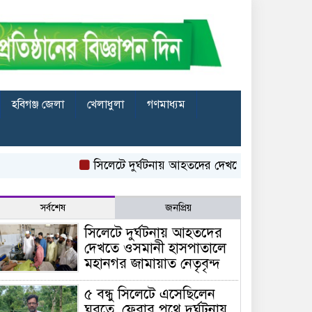
হবিগঞ্জ জেলা
খেলাধুলা
গণমাধ্যম
সিলেটে দুর্ঘটনায় আহতদের দেখতে ওসমানী হাসপাতালে মহ
সর্বশেষ
জনপ্রিয়
সিলেটে দুর্ঘটনায় আহতদের
দেখতে ওসমানী হাসপাতালে
মহানগর জামায়াত নেতৃবৃন্দ
৫ বন্ধু সিলেটে এসেছিলেন
ঘুরতে, ফেরার পথে দুর্ঘটনায়