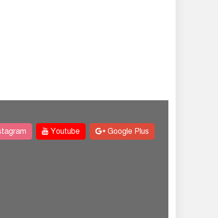
stagram
Youtube
Google Plus