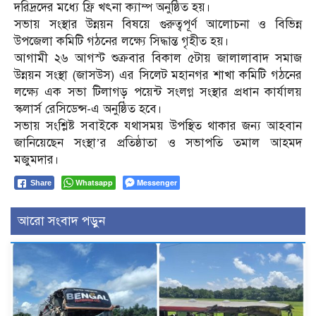
দরিদ্রদের মধ্যে ফ্রি খৎনা ক্যাম্প অনুষ্ঠিত হয়।
সভায় সংস্থার উন্নয়ন বিষয়ে গুরুত্বপূর্ণ আলোচনা ও বিভিন্ন
উপজেলা কমিটি গঠনের লক্ষ্যে সিদ্ধান্ত গৃহীত হয়।
আগামী ২৬ আগস্ট শুক্রবার বিকাল ৫টায় জালালাবাদ সমাজ
উন্নয়ন সংস্থা (জাসউস) এর সিলেট মহানগর শাখা কমিটি গঠনের
লক্ষ্যে এক সভা টিলাগড় পয়েন্ট সংলগ্ন সংস্থার প্রধান কার্যালয়
স্কলার্স রেসিডেন্স-এ অনুষ্ঠিত হবে।
সভায় সংশ্লিষ্ট সবাইকে যথাসময় উপস্থিত থাকার জন্য আহবান
জানিয়েছেন সংস্থা’র প্রতিষ্ঠাতা ও সভাপতি তমাল আহমদ
মজুমদার।
Whatsapp
Messenger
Share
আরো সংবাদ পড়ুন