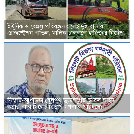
ইউনিক ও বেঙ্গল পরিবহনের সেই দুই বাসের
রেজিস্ট্রেশন বাতিল, মালিক-চালককে হাজিরের নির্দেশ
সিলেট-আখাউড়া রেলপথ ডুয়েলগেজ ডাবল লাইন
করার দাবি সিলেট বিভাগ গণদাবি পরিষদের