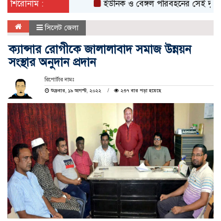
শিরোনাম :
ইউনিক ও বেঙ্গল পরিবহনের সেই দুই বাসের র
সিলেট জেলা
ক্যান্সার রোগীকে জালালাবাদ সমাজ উন্নয়ন
সংস্থার অনুদান প্রদান
রিপোর্টার নামঃ
শুক্রবার, ১৯ আগস্ট, ২০২২
২৩৭ বার পড়া হয়েছে