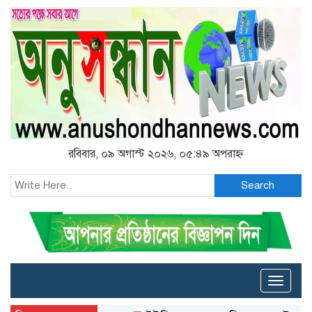
রবিবার, ০৯ অগাস্ট ২০২৬, ০৫:৪৯ অপরাহ্ন
Search
Toggle
naviga