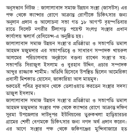
অনুসন্ধান নিউজ :: জালালাবাদ সমাজ উন্নয়ন সংস্থা (জাসউস) এর
পক্ষ থেকে ক্যান্সার রোগে আক্রান্ত রোগীকে চিকিৎসার জন্য
অনুদান প্রদান ও আলোচনা সভা গত ১৮ আগস্ট বৃহস্পতিবার
রাতে সিলেট নগরীর টিলাগড় পয়েন্ট সংলগ্ন সংস্থার প্রধান
কার্যালয় স্কলার্স রেসিডেন্স-এ অনুষ্ঠিত হয়।
জালালাবাদ সমাজ উন্নয়ন সংস্থা’র প্রতিষ্ঠাতা ও সভাপতি তমাল
আহমদ মজুমদার এর সভাপতিত্বে ও সাধারণ সম্পাদক খায়রুল
আলমের পরিচালনায় অনুষ্ঠানে বক্তব্য রাখেন সংস্থা’র সহ-
সভাপতি সিরাজুল ইসলাম ও বুরহান উদ্দিন, প্রচার সম্পাদক
আব্দুর রাজ্জাক শামীম। অতিথি হিসেবে উপস্থিত ছিলেন আমেরিকা
প্রবাসী মিশকাত হোসেন, জাকারিয়া আল মাহমুদ।
শুরুতেই পবিত্র কুরআন থেকে তেলাওয়াত করতেন সংস্থার সদস্য
তাজুল ইসলাম।
জালালাবাদ সমাজ উন্নয়ন সংস্থা’র প্রতিষ্ঠাতা ও সভাপতি তমাল
আহমদ মজুমদার সংস্থার পক্ষ থেকে ক্যান্সার রোগে আক্রান্ত দক্ষিণ
সুরমা উপজেলার দাউদুপর ইউনিয়নের তুরুকখলা হাড়িয়ারচর
গ্রামের শেলী বেগমকে চিকিৎসার জন্য নগদ অর্থ প্রদান করেন।
এর আগে সংস্থার পক্ষ থেকে জকিগঞ্জের মুন্সিবাজারে হত