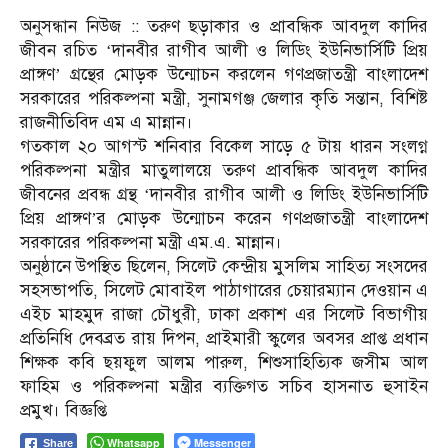
অনুসন্ধান নিউজ :: তরুণ ছড়াকার ও প্রাবন্ধিক আবদুল কাদির
জীবন রচিত ‘দানবীর রাগীব আলী ও লিডিং ইউনিভার্সিটি প্রিয়
প্রাঙ্গণ’ গ্রন্থের মোড়ক উন্মোচন করলেন গণপ্রজাতন্ত্রী বাংলাদেশ
সরকারের পরিকল্পনা মন্ত্রী, সুনামগঞ্জ জেলার কৃতি সন্তান, বিশিষ্ট
রাজনীতিবিদ এম এ মান্নান।
গতকাল ২০ আগস্ট শনিবার বিকেল সাড়ে ৫ টায় ধারন সংলগ্ন
পরিকল্পনা মন্ত্রীর মাতুলালয়ে তরুণ প্রাবন্ধিক আবদুল কাদির
জীবনের প্রবন্ধ গ্রন্থ ‘দানবীর রাগীব আলী ও লিডিং ইউনিভার্সিটি
প্রিয় প্রাঙ্গণ’র মোড়ক উন্মোচন করেন গণপ্রজাতন্ত্রী বাংলাদেশ
সরকারের পরিকল্পনা মন্ত্রী এম.এ. মান্নান।
অনুষ্ঠানে উপস্থিত ছিলেন, সিলেট কেন্দ্রীয় মুসলিম সাহিত্য সংসদের
সহসভাপতি, সিলেট মোবাইল পাঠাগারের চেয়ারম্যান দেওয়ান এ
এইচ মাহমুদ রাজা চৌধুরী, ঢাকা প্রকাশ এর সিলেট বিভাগীয়
প্রতিনিধি দেবব্রত রায় দিপন, প্রাইমারী স্কুলের অবসর প্রাপ্ত প্রধান
শিক্ষক কবি ছয়ফুল আলম পারুল, শিশুসাহিত্যিক জসীম আল
ফাহিম ও পরিকল্পনা মন্ত্রীর ব্যক্তিগত সচিব হাসনাত হুসাইন
প্রমুখ। বিজ্ঞপ্তি
Whatsapp
Messenger
Share