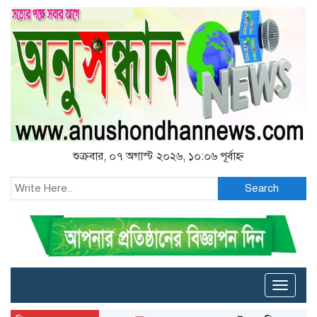
শুক্রবার, ০৭ অগাস্ট ২০২৬, ১০:০৬ পূর্বাহ্ন
Search
Toggle
naviga