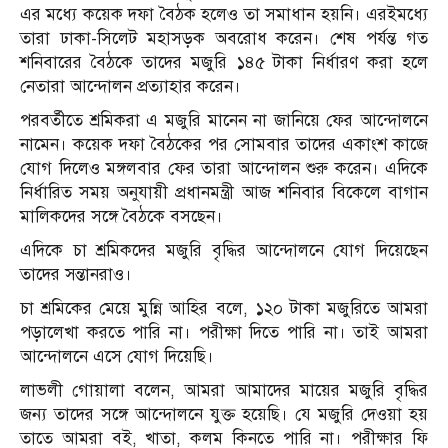
এর মধ্যে কয়েক দফা বৈঠক হলেও তা সমাধান হয়নি। এরইমধ্যে
তারা ঢাকা-সিলেট মহাসড়ক অবরোধ করেন। শেষ পর্যন্ত গত
শনিবারের বৈঠকে তাদের মজুরি ১৪৫ টাকা নির্ধারণ করা হলে
নেতারা আন্দোলন প্রত্যাহার করেন।
পরবর্তীতে শ্রমিকরা এ মজুরি মানেন না জানিয়ে ফের আন্দোলনে
নামেন। কয়েক দফা বৈঠকের পর সোমবার তাদের একাংশ কাজে
যোগ দিলেও মঙ্গলবার ফের তারা আন্দোলন শুরু করেন। এদিকে
নির্ধারিত সময় অনুযায়ী প্রধানমন্ত্রী আজ শনিবার বিকেলে বাগান
মালিকদের সঙ্গে বৈঠকে বসছেন।
এদিকে চা শ্রমিকদের মজুরি বৃদ্ধির আন্দোলনে যোগ দিয়েছেন
তাদের সন্তানরাও।
চা শ্রমিকের মেয়ে মুন্নি আহির বলে, ১২০ টাকা মজুরিতে আমরা
পড়ালেখা করতে পারি না। পরীক্ষা দিতে পারি না। তাই আমরা
আন্দোলনে এসে যোগ দিয়েছি।
লাভলী গোয়ালা বলেন, আমরা আমাদের মায়ের মজুরি বৃদ্ধির
জন্য তাদের সঙ্গে আন্দোলনে যুক্ত হয়েছি। যে মজুরি দেওয়া হয়
তাতে আমরা বই, খাতা, কলম কিনতে পারি না। পরীক্ষার ফি