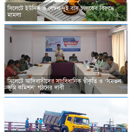
সিলেটে ইউনিক ও বেঙ্গল দুই বাস চালকের বিরুদ্ধে
মামলা
সিলেটে আদিবাসীদের সাংবিধানিক স্বীকৃতি ও ‘সমতল
ভূমি কমিশন’ গঠনের দাবী