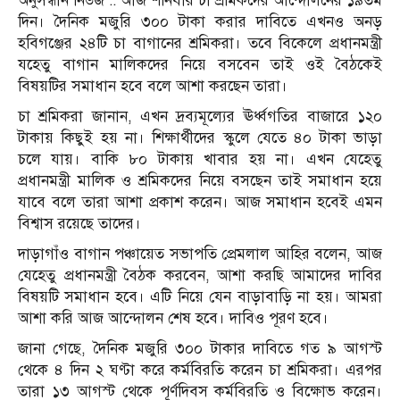
অনুসন্ধান নিউজ :: আজ শনিবার চা শ্রমিকদের আন্দোলনের ১৯তম
দিন। দৈনিক মজুরি ৩০০ টাকা করার দাবিতে এখনও অনড়
হবিগঞ্জের ২৪টি চা বাগানের শ্রমিকরা। তবে বিকেলে প্রধানমন্ত্রী
যহেতু বাগান মালিকদের নিয়ে বসবেন তাই ওই বৈঠকেই
বিষয়টির সমাধান হবে বলে আশা করছেন তারা।
চা শ্রমিকরা জানান, এখন দ্রব্যমূল্যের ঊর্ধ্বগতির বাজারে ১২০
টাকায় কিছুই হয় না। শিক্ষার্থীদের স্কুলে যেতে ৪০ টাকা ভাড়া
চলে যায়। বাকি ৮০ টাকায় খাবার হয় না। এখন যেহেতু
প্রধানমন্ত্রী মালিক ও শ্রমিকদের নিয়ে বসছেন তাই সমাধান হয়ে
যাবে বলে তারা আশা প্রকাশ করেন। আজ সমাধান হবেই এমন
বিশ্বাস রয়েছে তাদের।
দাড়াগাঁও বাগান পঞ্চায়েত সভাপতি প্রেমলাল আহির বলেন, আজ
যেহেতু প্রধানমন্ত্রী বৈঠক করবেন, আশা করছি আমাদের দাবির
বিষয়টি সমাধান হবে। এটি নিয়ে যেন বাড়াবাড়ি না হয়। আমরা
আশা করি আজ আন্দোলন শেষ হবে। দাবিও পূরণ হবে।
জানা গেছে, দৈনিক মজুরি ৩০০ টাকার দাবিতে গত ৯ আগস্ট
থেকে ৪ দিন ২ ঘণ্টা করে কর্মবিরতি করেন চা শ্রমিকরা। এরপর
তারা ১৩ আগস্ট থেকে পূর্ণদিবস কর্মবিরতি ও বিক্ষোভ করেন।