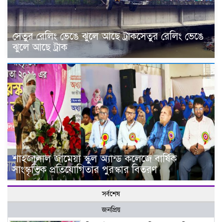
সেতুর রেলিং ভেঙে ঝুলে আছে ট্রাকসেতুর রেলিং ভেঙে
ঝুলে আছে ট্রাক
শাহজালাল জামেয়া স্কুল অ্যান্ড কলেজে বার্ষিক
সাংস্কৃতিক প্রতিযোগিতার পুরস্কার বিতরণ
সর্বশেষ
জনপ্রিয়