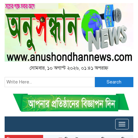
সোমবার, ১০ অগাস্ট ২০২৬, ০১:৪১ অপরাহ্ন
Search
Toggle
naviga