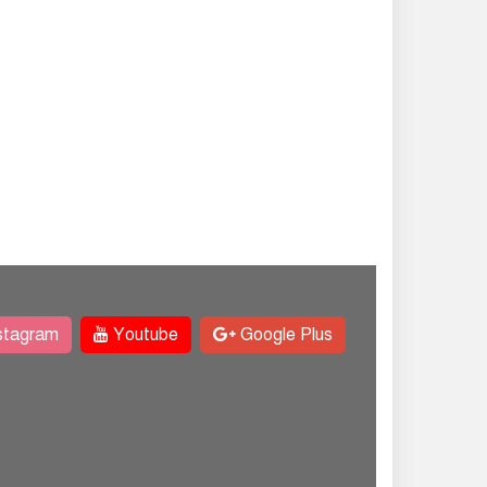
stagram
Youtube
Google Plus