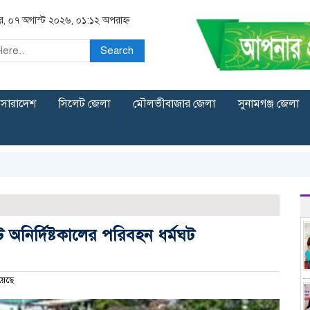
বার, ০৭ অগাস্ট ২০২৬, ০১:১২ অপরাহ্ন
Search
সারাদেশ
সিলেট জেলা
মৌলভীবাজার জেলা
সুনামগঞ্জ জেলা
ে অনির্দিষ্টকালের পরিবহন ধর্মঘট
য়েছে