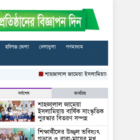
হবিগঞ্জ জেলা
খেলাধুলা
গণমাধ্যম
শাহজালাল জামেয়া ইসলামিয়ায় বার্ষিক সাংস্কৃতিক পুরস্কা
সর্বশেষ
জনপ্রিয়
শাহজালাল জামেয়া
ইসলামিয়ায় বার্ষিক সাংস্কৃতিক
পুরস্কার বিতরণ সম্পন্ন
শিক্ষার্থীদের উজ্জ্বল ভবিষ্যৎ
গড়তে ও বাবা-মায়ের মুখ