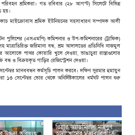
 পরিবহন শ্রমিকরা। গত রবিবার (২৮ আগস্ট) সিলেটে বিভিন্ন
ীত হয়।
 কোচ মাইক্রোবাস শ্রমিক ইউনিয়নের সহসাধারণ সম্পাদক আলী
লিটন পুলিশের (এসএমপি) কমিশনার ও উপ-কমিশনারের (ট্রাফিক)
 মাত্রাতিরিক্ত জরিমানা বন্ধ, শ্রম আদালতের প্রতিনিধি নাজমুল
ার আলোকে পাথর কোয়ারি খুলে দেওয়া, ভাঙাচুরা রাস্তাগুলোর
 বন্ধ ও বিক্রয়কৃত গাড়ির রেজিস্ট্রেশন দেওয়া।
্টেম্বর মানববন্ধন কর্মসূচি পালন করবে। দক্ষিণ সুরমার হুমায়ুন
 ১৩ সেপ্টেম্বর ভোর থেকে অনির্দিষ্টকালের ধর্মঘট পালন শুরু
রিয়ার অ্যাডমিরাল মাহবুব
ের উজ্জ্বল ভবিষ্যৎ
আলী খানের মৃত্যুবার্ষিকীতে