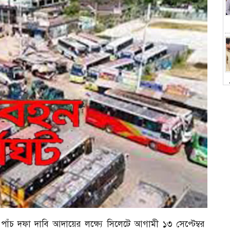
চ
হ পাঁচ দফা দাবি আদায়ের লক্ষ্যে সিলেটে আগামী ১৩ সেপ্টেম্বর