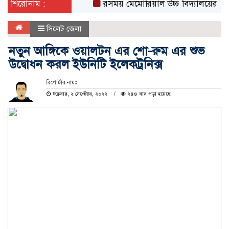
শিরোনাম :
রসময় মেমোরিয়াল উচ্চ বিদ্যালয়ের নতুন ভবনের 
সিলেট জেলা
নতুন আঙ্গিকে ওয়ালটন এর শো-রুম এর শুভ
উদ্বোধন করল ইউনিটি ইলেকট্রনিক্স
রিপোর্টার নামঃ
শুক্রবার, ২ সেপ্টেম্বর, ২০২২
২৪৪ বার পড়া হয়েছে