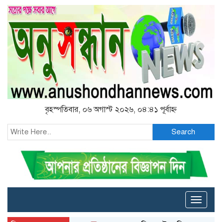
বৃহস্পতিবার, ০৬ অগাস্ট ২০২৬, ০৪:৪১ পূর্বাহ্ন
Search
Toggle
naviga