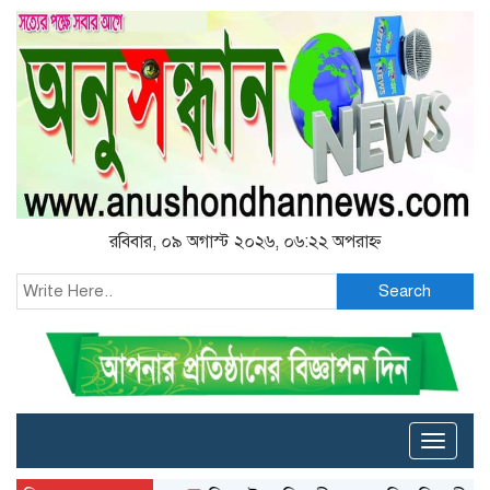
রবিবার, ০৯ অগাস্ট ২০২৬, ০৬:২২ অপরাহ্ন
Search
Toggle
naviga