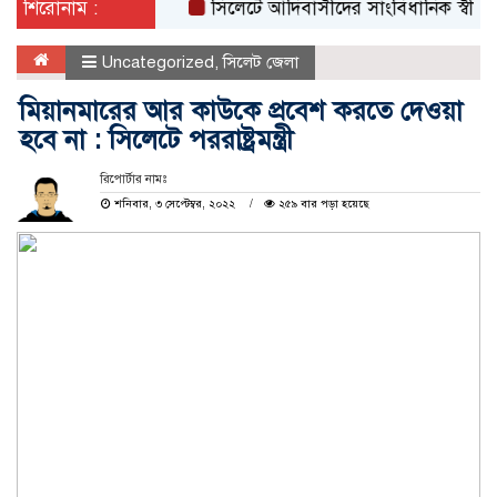
শিরোনাম :
সিলেটে আদিবাসীদের সাংবিধানিক স্বীকৃতি ও 
Uncategorized
,
সিলেট জেলা
মিয়ানমারের আর কাউকে প্রবেশ করতে দেওয়া
হবে না : সিলেটে পররাষ্ট্রমন্ত্রী
রিপোর্টার নামঃ
শনিবার, ৩ সেপ্টেম্বর, ২০২২
২৫৯ বার পড়া হয়েছে