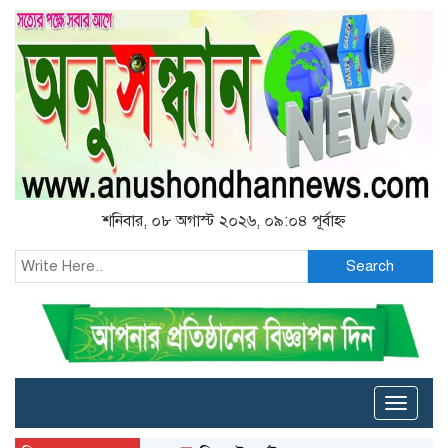
শনিবার, ০৮ অগাস্ট ২০২৬, ০৯:০৪ পূর্বাহ্ন
Search
Toggle
naviga