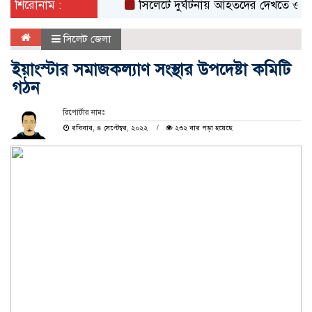
শিরোনাম :
সিলেটে দুর্ঘটনায় আহতদের দেখতে ওসমানী হা
সিলেট জেলা
ইয়াংস্টার সমাজকল্যাণ সংস্থার উপদেষ্টা কমিটি
গঠন
রিপোর্টার নামঃ
রবিবার, ৪ সেপ্টেম্বর, ২০২২
২৩২ বার পড়া হয়েছে