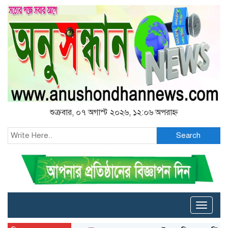
শুক্রবার, ০৭ অগাস্ট ২০২৬, ১২:০৬ অপরাহ্ন
Search
Toggle
naviga