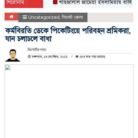
শিরোনাম :
শাহজালাল জামেয়া ইসলামিয়ায় বার্ষিক সাংস্কৃতিক
Uncategorized
,
সিলেট জেলা
কর্মবিরতি ডেকে পিকেটিংয়ে পরিবহন শ্রমিকরা,
যান চলাচলে বাধা
রিপোর্টার নামঃ
মঙ্গলবার, ১৩ সেপ্টেম্বর, ২০২২
২৫৩ বার পড়া হয়েছে