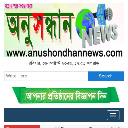
রবিবার, ০৯ অগাস্ট ২০২৬, ১২:৫১ অপরাহ্ন
Search
Toggle
naviga