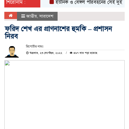
শিরোনাম :
ইউনিক ও বেঙ্গল পরিবহনের সেই দুই বাসের রেজ
জাতীয়
,
সারাদেশ
ফরিদ শেখ এর প্রাণনাশের হুমকি – প্রশাসন
নিরব
রিপোর্টার নামঃ
শুক্রবার, ২৩ সেপ্টেম্বর, ২০২২
৪৯৭ বার পড়া হয়েছে