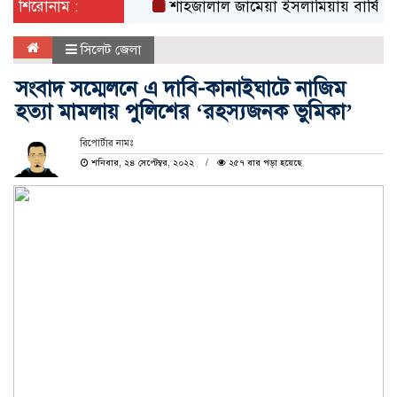
শিরোনাম :
শাহজালাল জামেয়া ইসলামিয়ায় বার্ষিক সাংস্কৃতি
সিলেট জেলা
সংবাদ সম্মেলনে এ দাবি-কানাইঘাটে নাজিম
হত্যা মামলায় পুলিশের ‘রহস্যজনক ভুমিকা’
রিপোর্টার নামঃ
শনিবার, ২৪ সেপ্টেম্বর, ২০২২
২৫৭ বার পড়া হয়েছে