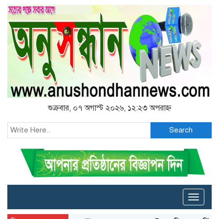
শুক্রবার, ০৭ অগাস্ট ২০২৬, ১২:২৩ অপরাহ্ন
Search
Toggle
naviga