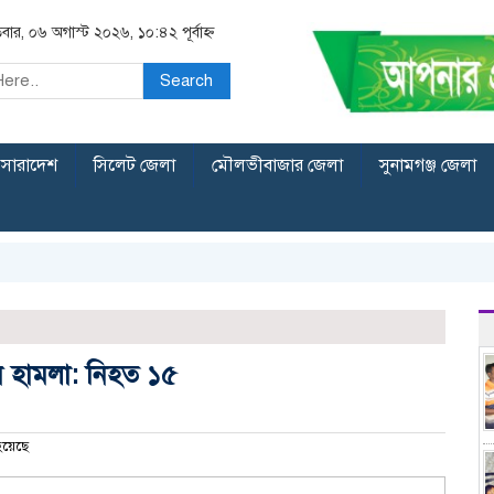
িবার, ০৬ অগাস্ট ২০২৬, ১০:৪২ পূর্বাহ্ন
Search
সারাদেশ
সিলেট জেলা
মৌলভীবাজার জেলা
সুনামগঞ্জ জেলা
 হামলা: নিহত ১৫
হয়েছে