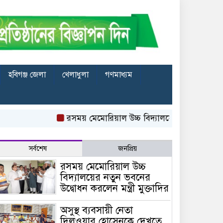
হবিগঞ্জ জেলা
খেলাধুলা
গণমাধ্যম
রসময় মেমোরিয়াল উচ্চ বিদ্যালয়ের নতুন ভবনের উদ্বোধন ক
সর্বশেষ
জনপ্রিয়
রসময় মেমোরিয়াল উচ্চ
বিদ্যালয়ের নতুন ভবনের
উদ্বোধন করলেন মন্ত্রী মুক্তাদির
অসুস্থ ব্যবসায়ী নেতা
দিলওয়ার হোসেনকে দেখতে