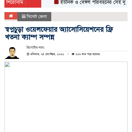
শিরোনাম :
ইউনিক ও বেঙ্গল পরিবহনের সেই দুই বাসের র
সিলেট জেলা
স্বপ্নচুড়া ওয়েলফেয়ার অ্যাসোসিয়েশনের ফ্রি
খতনা ক্যাম্প সম্পন্ন
রিপোর্টার নামঃ
রবিবার, ২৫ সেপ্টেম্বর, ২০২২
২২৬ বার পড়া হয়েছে