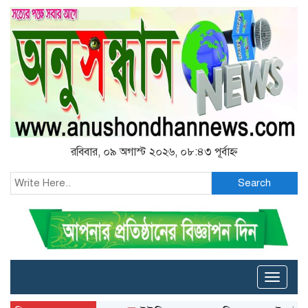
রবিবার, ০৯ অগাস্ট ২০২৬, ০৮:৪৩ পূর্বাহ্ন
Search
Toggle
naviga